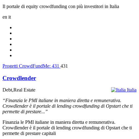
Il portale di equity crowdfunding con più investitori in Italia
en
it
Progetti CrowdFundMe:
431
431
Crowdlender
Debt,Real Estate
Italia
“Finanzia le PMI italiane in maniera diretta e remunerativa.
Crowdlender è il portale di lending crowdfunding di Opstart che ti
permette di prestare...”
Finanzia le PMI italiane in maniera diretta e remunerativa.
Crowdlender è il portale di lending crowdfunding di Opstart che ti
permette di prestare capitali