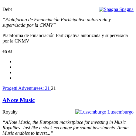
Debt
Spagna
“Plataforma de Financiación Participativa autorizada y
supervisada por la CNMV”
Plataforma de Financiación Participativa autorizada y supervisada
por la CNMV
en
es
Progetti Adventurees:
21
21
ANote Music
Royalty
Lussemburgo
“ANote Music, the European marketplace for investing in Music
Royalties. Just like a stock exchange for sound investments. Anote
Music enables to invest...”