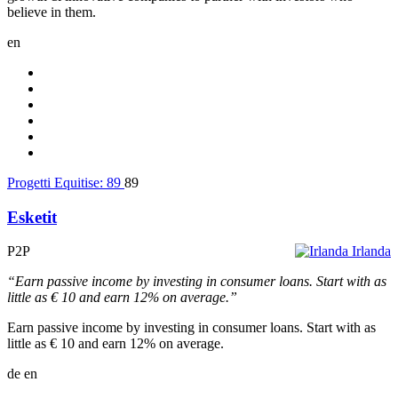
believe in them.
en
Progetti Equitise:
89
89
Esketit
P2P
Irlanda
“Earn passive income by investing in consumer loans. Start with as
little as € 10 and earn 12% on average.”
Earn passive income by investing in consumer loans. Start with as
little as € 10 and earn 12% on average.
de
en