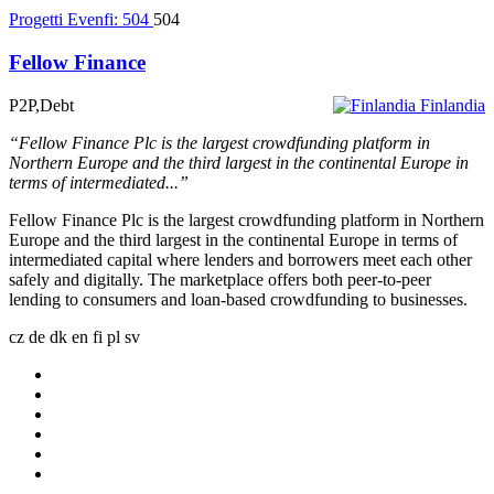
Progetti Evenfi:
504
504
Fellow Finance
P2P,Debt
Finlandia
“Fellow Finance Plc is the largest crowdfunding platform in
Northern Europe and the third largest in the continental Europe in
terms of intermediated...”
Fellow Finance Plc is the largest crowdfunding platform in Northern
Europe and the third largest in the continental Europe in terms of
intermediated capital where lenders and borrowers meet each other
safely and digitally. The marketplace offers both peer-to-peer
lending to consumers and loan-based crowdfunding to businesses.
cz
de
dk
en
fi
pl
sv