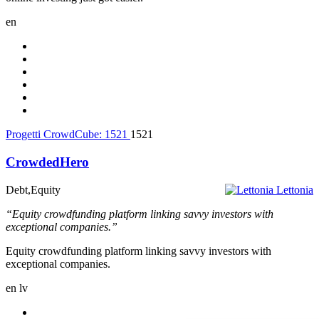
en
Progetti CrowdCube:
1521
1521
CrowdedHero
Debt,Equity
Lettonia
“Equity crowdfunding platform linking savvy investors with
exceptional companies.”
Equity crowdfunding platform linking savvy investors with
exceptional companies.
en
lv