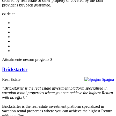
secured by real estate or other property or covered by the loan
provider's buyback guarantee.
cz
de
en
Attualmente nessun progetto
0
Brickstarter
Real Estate
Spagna
“Brickstarter is the real estate investment platform specialized in
vacation rental properties where you can achieve the highest Return
with no effort.”
Brickstarter is the real estate investment platform specialized in
vacation rental properties where you can achieve the highest Return
with no effort.