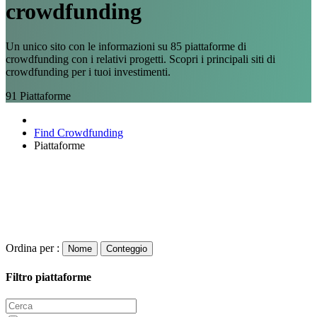
crowdfunding
Un unico sito con le informazioni su 85 piattaforme di
crowdfunding con i relativi progetti. Scopri i principali siti di
crowdfunding per i tuoi investimenti.
91
Piattaforme
Find Crowdfunding
Piattaforme
Ordina per :
Nome
Conteggio
Filtro piattaforme