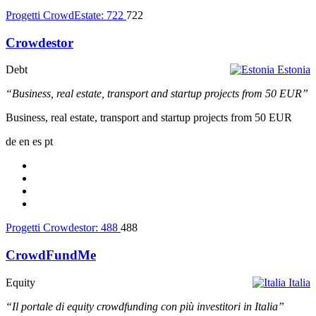
Progetti CrowdEstate:
722
722
Crowdestor
Debt
Estonia
“Business, real estate, transport and startup projects from 50 EUR”
Business, real estate, transport and startup projects from 50 EUR
de
en
es
pt
Progetti Crowdestor:
488
488
CrowdFundMe
Equity
Italia
“Il portale di equity crowdfunding con più investitori in Italia”