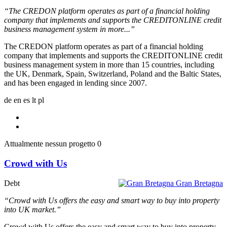
“The CREDON platform operates as part of a financial holding
company that implements and supports the CREDITONLINE credit
business management system in more...”
The CREDON platform operates as part of a financial holding
company that implements and supports the CREDITONLINE credit
business management system in more than 15 countries, including
the UK, Denmark, Spain, Switzerland, Poland and the Baltic States,
and has been engaged in lending since 2007.
de
en
es
lt
pl
Attualmente nessun progetto
0
Crowd with Us
Debt
Gran Bretagna
“Crowd with Us offers the easy and smart way to buy into property
into UK market.”
Crowd with Us offers the easy and smart way to buy into property