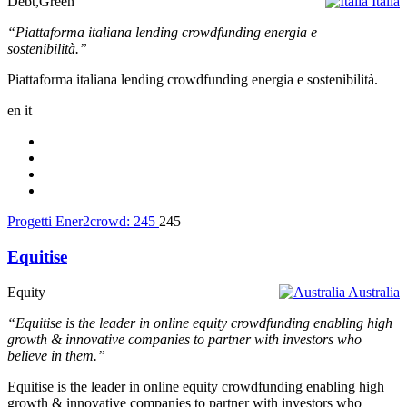
Debt,Green
Italia
“Piattaforma italiana lending crowdfunding energia e
sostenibilità.”
Piattaforma italiana lending crowdfunding energia e sostenibilità.
en
it
Progetti Ener2crowd:
245
245
Equitise
Equity
Australia
“Equitise is the leader in online equity crowdfunding enabling high
growth & innovative companies to partner with investors who
believe in them.”
Equitise is the leader in online equity crowdfunding enabling high
growth & innovative companies to partner with investors who