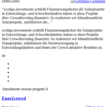
Debt,Green
Germania
“ecoligo.investments schließt Finanzierungslücken für Solarprojekte
in Entwicklungs- und Schwellenländern indem es diese Projekte
über Crowdinvesting finanziert. So realisieren wir klimafreundliche
Solarprojekte, stabilisieren die...”
ecoligo.investments schließt Finanzierungslücken für Solarprojekte
in Entwicklungs- und Schwellenländern indem es diese Projekte
über Crowdinvesting finanziert. So realisieren wir klimafreundliche
Solarprojekte, stabilisieren die Stromversorgung in
Entwicklungsländern und bieten der Crowd attraktive Renditen an.
de
Attualmente nessun progetto
0
Ener2crowd