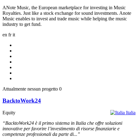
ANote Music, the European marketplace for investing in Music
Royalties. Just like a stock exchange for sound investments. Anote
Music enables to invest and trade music while helping the music
industry to get fund.
en
fr
it
Attualmente nessun progetto
0
BacktoWork24
Equity
Italia
“BacktoWork24 è il primo sistema in Italia che offre soluzioni
innovative per favorire l’investimento di risorse finanziarie e
competenze professionali da parte di...”