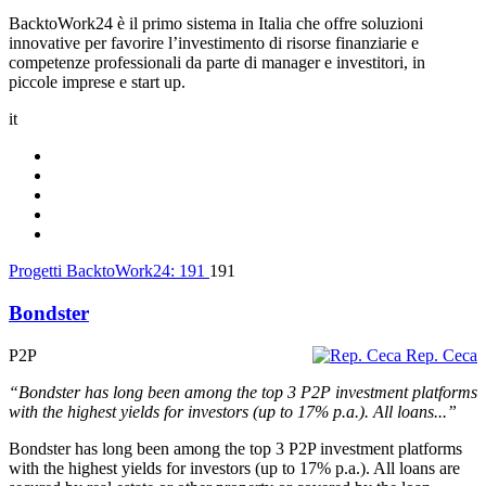
BacktoWork24 è il primo sistema in Italia che offre soluzioni
innovative per favorire l’investimento di risorse finanziarie e
competenze professionali da parte di manager e investitori, in
piccole imprese e start up.
it
Progetti BacktoWork24:
191
191
Bondster
P2P
Rep. Ceca
“Bondster has long been among the top 3 P2P investment platforms
with the highest yields for investors (up to 17% p.a.). All loans...”
Bondster has long been among the top 3 P2P investment platforms
with the highest yields for investors (up to 17% p.a.). All loans are