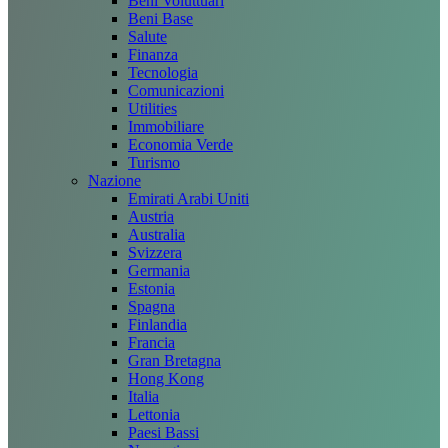
Beni Voluttuari
Beni Base
Salute
Finanza
Tecnologia
Comunicazioni
Utilities
Immobiliare
Economia Verde
Turismo
Nazione
Emirati Arabi Uniti
Austria
Australia
Svizzera
Germania
Estonia
Spagna
Finlandia
Francia
Gran Bretagna
Hong Kong
Italia
Lettonia
Paesi Bassi