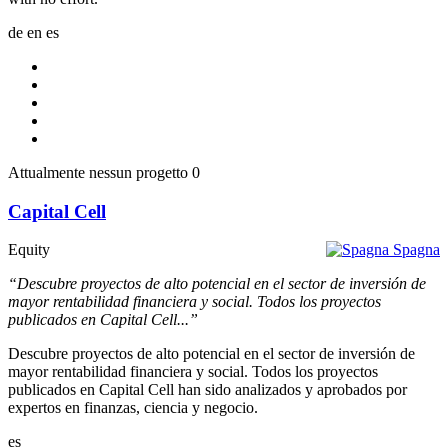
de
en
es
Attualmente nessun progetto
0
Capital Cell
Equity
Spagna
“Descubre proyectos de alto potencial en el sector de inversión de
mayor rentabilidad financiera y social. Todos los proyectos
publicados en Capital Cell...”
Descubre proyectos de alto potencial en el sector de inversión de
mayor rentabilidad financiera y social. Todos los proyectos
publicados en Capital Cell han sido analizados y aprobados por
expertos en finanzas, ciencia y negocio.
es