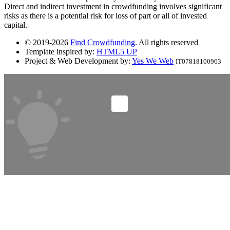
Direct and indirect investment in crowdfunding involves significant
risks as there is a potential risk for loss of part or all of invested
capital.
© 2019-2026
Find Crowdfunding
. All rights reserved
Template inspired by:
HTML5 UP
Project & Web Development by:
Yes We Web
IT07818100963