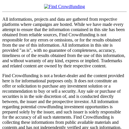
All informations, projects and data are gathered from respective
platforms where campaigns are hosted. While we have made every
attempt to ensure that the information contained in this site has been
obtained from reliable sources, Find Crowdfunding is not
responsible for any errors or omissions, or for the results obtained
from the use of this information. All information in this site is
provided "as is", with no guarantee of completeness, accuracy,
timeliness or of the results obtained from the use of this information,
and without warranty of any kind, express or implied. Trademarks
and related content are owned by their respective content.
Find Crowdfunding is not a broker-dealer and the content provided
here is for informational purposes only. It does not constitute an
offer or solicitation to purchase any investment solution or a
recommendation to buy or sell a security. Any sale or purchase of
securities is in the sole discretion of, and is conducted directly
between, the issuer and the prospective investor. All information
regarding potential crowdfunding investment opportunities is
prepared solely by the issuer, and such issuer is solely responsible
for the accuracy of all such statements. Find Crowdfunding is
collecting these informations from public available materials and
contents and has not independently verified any such information.