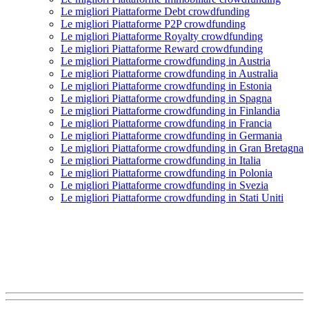
Le migliori Piattaforme Debt crowdfunding
Le migliori Piattaforme P2P crowdfunding
Le migliori Piattaforme Royalty crowdfunding
Le migliori Piattaforme Reward crowdfunding
Le migliori Piattaforme crowdfunding in Austria
Le migliori Piattaforme crowdfunding in Australia
Le migliori Piattaforme crowdfunding in Estonia
Le migliori Piattaforme crowdfunding in Spagna
Le migliori Piattaforme crowdfunding in Finlandia
Le migliori Piattaforme crowdfunding in Francia
Le migliori Piattaforme crowdfunding in Germania
Le migliori Piattaforme crowdfunding in Gran Bretagna
Le migliori Piattaforme crowdfunding in Italia
Le migliori Piattaforme crowdfunding in Polonia
Le migliori Piattaforme crowdfunding in Svezia
Le migliori Piattaforme crowdfunding in Stati Uniti