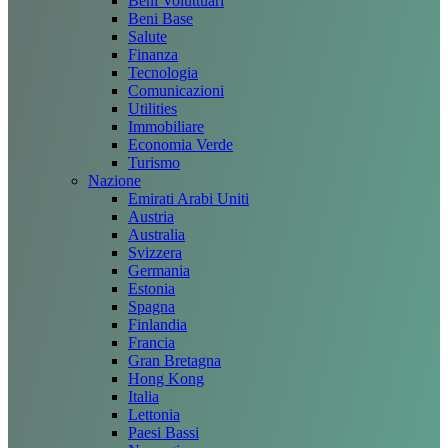
Beni Voluttuari
Beni Base
Salute
Finanza
Tecnologia
Comunicazioni
Utilities
Immobiliare
Economia Verde
Turismo
Nazione
Emirati Arabi Uniti
Austria
Australia
Svizzera
Germania
Estonia
Spagna
Finlandia
Francia
Gran Bretagna
Hong Kong
Italia
Lettonia
Paesi Bassi