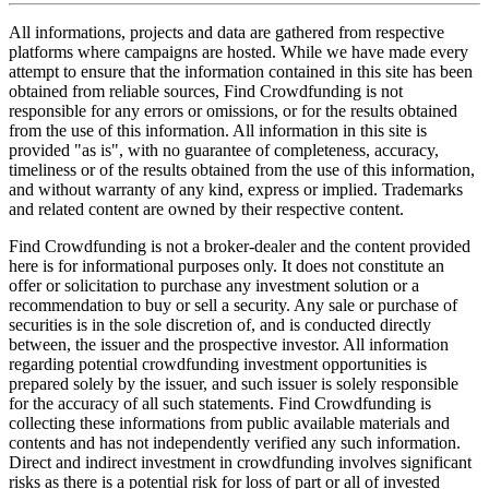
All informations, projects and data are gathered from respective
platforms where campaigns are hosted. While we have made every
attempt to ensure that the information contained in this site has been
obtained from reliable sources, Find Crowdfunding is not
responsible for any errors or omissions, or for the results obtained
from the use of this information. All information in this site is
provided "as is", with no guarantee of completeness, accuracy,
timeliness or of the results obtained from the use of this information,
and without warranty of any kind, express or implied. Trademarks
and related content are owned by their respective content.
Find Crowdfunding is not a broker-dealer and the content provided
here is for informational purposes only. It does not constitute an
offer or solicitation to purchase any investment solution or a
recommendation to buy or sell a security. Any sale or purchase of
securities is in the sole discretion of, and is conducted directly
between, the issuer and the prospective investor. All information
regarding potential crowdfunding investment opportunities is
prepared solely by the issuer, and such issuer is solely responsible
for the accuracy of all such statements. Find Crowdfunding is
collecting these informations from public available materials and
contents and has not independently verified any such information.
Direct and indirect investment in crowdfunding involves significant
risks as there is a potential risk for loss of part or all of invested