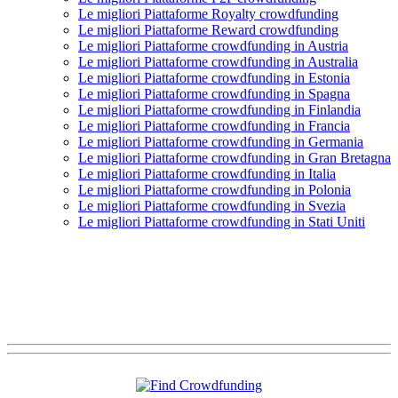
Le migliori Piattaforme Royalty crowdfunding
Le migliori Piattaforme Reward crowdfunding
Le migliori Piattaforme crowdfunding in Austria
Le migliori Piattaforme crowdfunding in Australia
Le migliori Piattaforme crowdfunding in Estonia
Le migliori Piattaforme crowdfunding in Spagna
Le migliori Piattaforme crowdfunding in Finlandia
Le migliori Piattaforme crowdfunding in Francia
Le migliori Piattaforme crowdfunding in Germania
Le migliori Piattaforme crowdfunding in Gran Bretagna
Le migliori Piattaforme crowdfunding in Italia
Le migliori Piattaforme crowdfunding in Polonia
Le migliori Piattaforme crowdfunding in Svezia
Le migliori Piattaforme crowdfunding in Stati Uniti