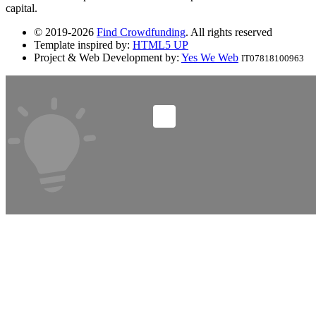
capital.
© 2019-2026
Find Crowdfunding
. All rights reserved
Template inspired by:
HTML5 UP
Project & Web Development by:
Yes We Web
IT07818100963