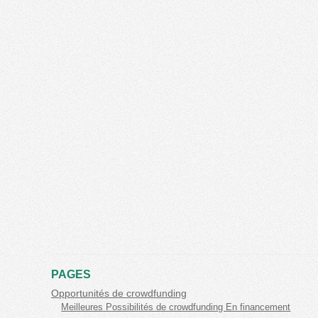
PAGES
Opportunités de crowdfunding
Meilleures Possibilités de crowdfunding En financement