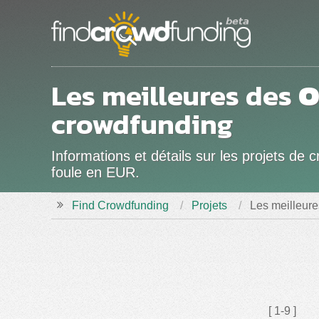
Les meilleures des
O
crowdfunding
Informations et détails sur les projets d
foule en EUR.
Find Crowdfunding
Projets
Les meilleur
[ 1-9 ]