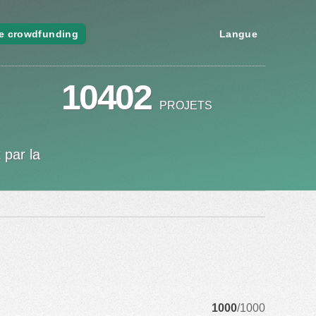
e crowdfunding
Langue
10402
PROJETS
 par la
1000
/1000