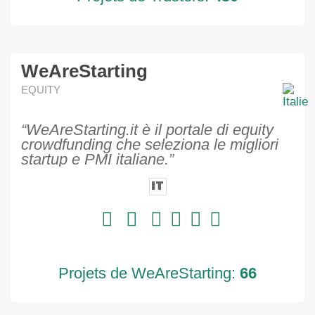
WeAreStarting
EQUITY
“WeAreStarting.it è il portale di equity
crowdfunding che seleziona le migliori
startup e PMI italiane.”
IT
Projets de WeAreStarting:
66