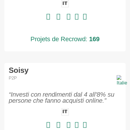
IT
Projets de Recrowd:
169
Soisy
P2P
“Investi con rendimenti dal 4 all'8% su
persone che fanno acquisti online.”
IT