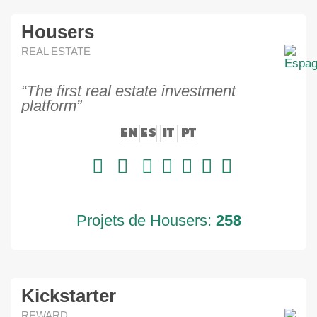
Housers
REAL ESTATE
“The first real estate investment
platform”
EN
ES
IT
PT
Projets de Housers:
258
Kickstarter
REWARD