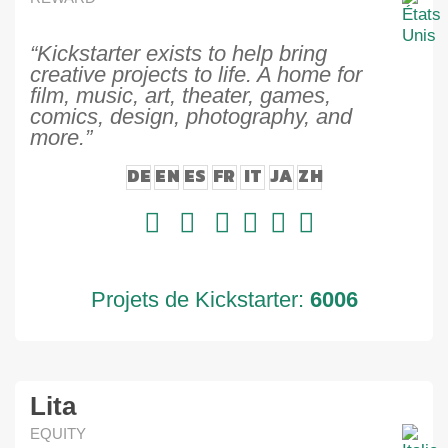
“Kickstarter exists to help bring
creative projects to life. A home for
film, music, art, theater, games,
comics, design, photography, and
more.”
DE
EN
ES
FR
IT
JA
ZH
Projets de Kickstarter:
6006
Lita
EQUITY