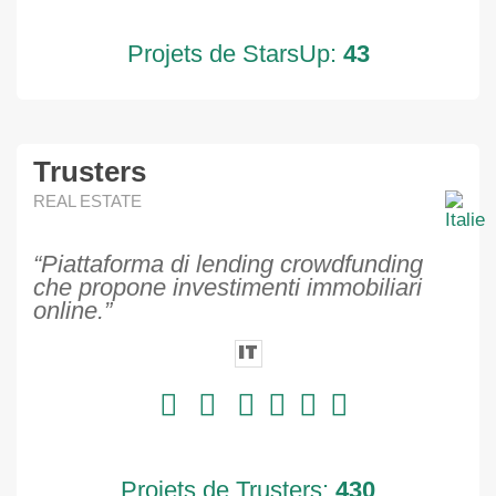
Projets de StarsUp:
43
Trusters
REAL ESTATE
“Piattaforma di lending crowdfunding
che propone investimenti immobiliari
online.”
IT
Projets de Trusters:
430