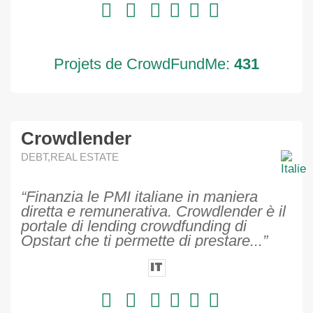
Projets de CrowdFundMe:
431
Crowdlender
DEBT,REAL ESTATE
“Finanzia le PMI italiane in maniera
diretta e remunerativa. Crowdlender è il
portale di lending crowdfunding di
Opstart che ti permette di prestare...”
IT