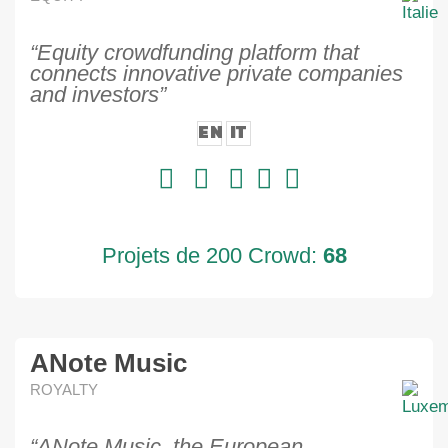
“Equity crowdfunding platform that
connects innovative private companies
and investors”
EN
IT
Projets de 200 Crowd:
68
ANote Music
ROYALTY
“ANote Music, the European