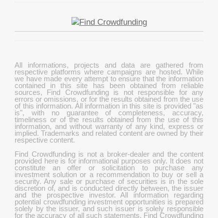
All informations, projects and data are gathered from
respective platforms where campaigns are hosted. While
we have made every attempt to ensure that the information
contained in this site has been obtained from reliable
sources, Find Crowdfunding is not responsible for any
errors or omissions, or for the results obtained from the use
of this information. All information in this site is provided "as
is", with no guarantee of completeness, accuracy,
timeliness or of the results obtained from the use of this
information, and without warranty of any kind, express or
implied. Trademarks and related content are owned by their
respective content.
Find Crowdfunding is not a broker-dealer and the content
provided here is for informational purposes only. It does not
constitute an offer or solicitation to purchase any
investment solution or a recommendation to buy or sell a
security. Any sale or purchase of securities is in the sole
discretion of, and is conducted directly between, the issuer
and the prospective investor. All information regarding
potential crowdfunding investment opportunities is prepared
solely by the issuer, and such issuer is solely responsible
for the accuracy of all such statements. Find Crowdfunding