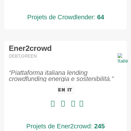
Projets de Crowdlender:
64
Ener2crowd
DEBT,GREEN
“Piattaforma italiana lending
crowdfunding energia e sostenibilità.”
EN
IT
Projets de Ener2crowd:
245