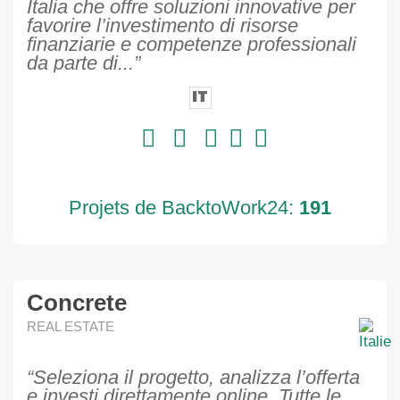
Italia che offre soluzioni innovative per
favorire l’investimento di risorse
finanziarie e competenze professionali
da parte di...”
IT
Projets de BacktoWork24:
191
Concrete
REAL ESTATE
“Seleziona il progetto, analizza l’offerta
e investi direttamente online. Tutte le