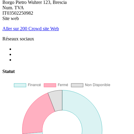
Borgo Pietro Wuhrer 123, Brescia
Num. TVA
IT03502250982
Site web
Aller sur 200 Crowd site Web
Réseaux sociaux
Statut