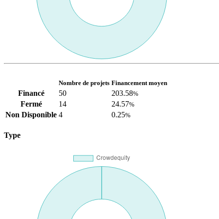
Nombre de projets
Financement moyen
Financé
50
203.58
%
Fermé
14
24.57
%
Non Disponible
4
0.25
%
Type