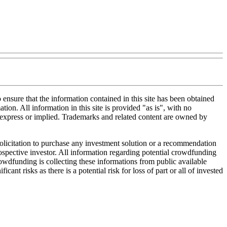
nsure that the information contained in this site has been obtained
tion. All information in this site is provided "as is", with no
, express or implied. Trademarks and related content are owned by
 solicitation to purchase any investment solution or a recommendation
 prospective investor. All information regarding potential crowdfunding
Crowdfunding is collecting these informations from public available
nt risks as there is a potential risk for loss of part or all of invested