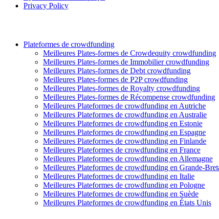
Privacy Policy
Plateformes de crowdfunding
Meilleures Plates-formes de Crowdequity crowdfunding
Meilleures Plates-formes de Immobilier crowdfunding
Meilleures Plates-formes de Debt crowdfunding
Meilleures Plates-formes de P2P crowdfunding
Meilleures Plates-formes de Royalty crowdfunding
Meilleures Plates-formes de Récompense crowdfunding
Meilleures Plateformes de crowdfunding en Autriche
Meilleures Plateformes de crowdfunding en Australie
Meilleures Plateformes de crowdfunding en Estonie
Meilleures Plateformes de crowdfunding en Espagne
Meilleures Plateformes de crowdfunding en Finlande
Meilleures Plateformes de crowdfunding en France
Meilleures Plateformes de crowdfunding en Allemagne
Meilleures Plateformes de crowdfunding en Grande-Bre
Meilleures Plateformes de crowdfunding en Italie
Meilleures Plateformes de crowdfunding en Pologne
Meilleures Plateformes de crowdfunding en Suède
Meilleures Plateformes de crowdfunding en États Unis