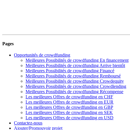
Pages
Opportunités de crowdfunding
Meilleures Possibilités de crowdfunding En financement
Meilleures Possibilités de crowdfunding Arrive bientôt
Meilleures Possibilités de crowdfunding Financé
Meilleures Possibilités de crowdfunding Remboursé
Meilleures Possibilités de crowdfunding Crowdequity
Meilleures Possibilités de crowdfunding Crowdlending
Meilleures Possibilités de crowdfunding Récompense
Les meilleures Offres de crowdfunding en CHF
Les meilleures Offres de crowdfunding en EUR
Les meilleures Offres de crowdfunding en GBP
Les meilleures Offres de crowdfunding en SEK
Les meilleures Offres de crowdfunding en USD
Contactez-nous
Ajouter/Promouvoir projet