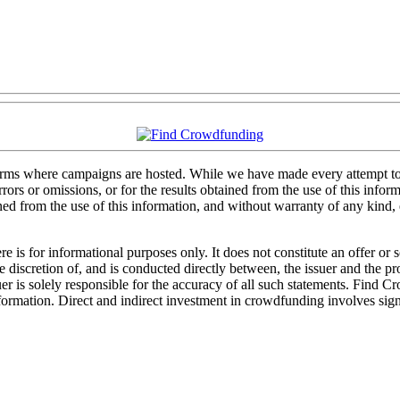
forms where campaigns are hosted. While we have made every attempt to e
rs or omissions, or for the results obtained from the use of this informa
ained from the use of this information, and without warranty of any kind
 is for informational purposes only. It does not constitute an offer or
sole discretion of, and is conducted directly between, the issuer and the
uer is solely responsible for the accuracy of all such statements. Find 
mation. Direct and indirect investment in crowdfunding involves significa