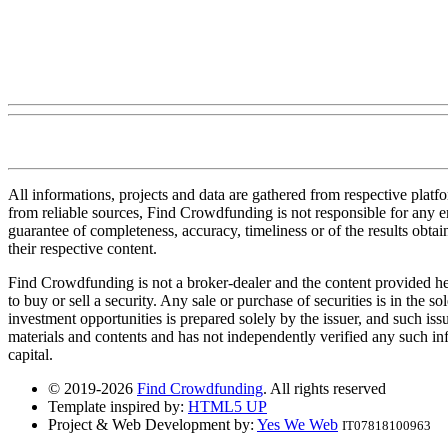
All informations, projects and data are gathered from respective plat
from reliable sources, Find Crowdfunding is not responsible for any erro
guarantee of completeness, accuracy, timeliness or of the results obt
their respective content.
Find Crowdfunding is not a broker-dealer and the content provided here
to buy or sell a security. Any sale or purchase of securities is in the 
investment opportunities is prepared solely by the issuer, and such iss
materials and contents and has not independently verified any such infor
capital.
© 2019-2026
Find Crowdfunding
. All rights reserved
Template inspired by:
HTML5 UP
Project & Web Development by:
Yes We Web
IT07818100963