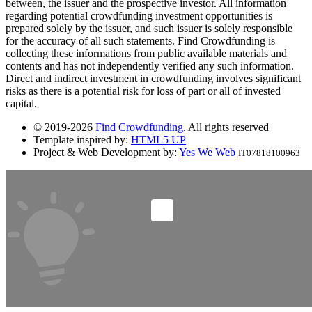
between, the issuer and the prospective investor. All information
regarding potential crowdfunding investment opportunities is
prepared solely by the issuer, and such issuer is solely responsible
for the accuracy of all such statements. Find Crowdfunding is
collecting these informations from public available materials and
contents and has not independently verified any such information.
Direct and indirect investment in crowdfunding involves significant
risks as there is a potential risk for loss of part or all of invested
capital.
© 2019-2026
Find Crowdfunding
. All rights reserved
Template inspired by:
HTML5 UP
Project & Web Development by:
Yes We Web
IT07818100963