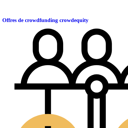
Offres de crowdfunding
crowdequity