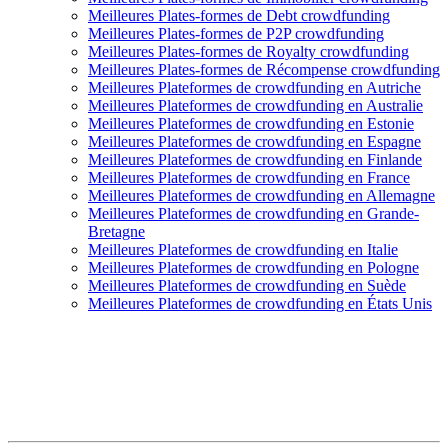
Meilleures Plates-formes de Debt crowdfunding
Meilleures Plates-formes de P2P crowdfunding
Meilleures Plates-formes de Royalty crowdfunding
Meilleures Plates-formes de Récompense crowdfunding
Meilleures Plateformes de crowdfunding en Autriche
Meilleures Plateformes de crowdfunding en Australie
Meilleures Plateformes de crowdfunding en Estonie
Meilleures Plateformes de crowdfunding en Espagne
Meilleures Plateformes de crowdfunding en Finlande
Meilleures Plateformes de crowdfunding en France
Meilleures Plateformes de crowdfunding en Allemagne
Meilleures Plateformes de crowdfunding en Grande-
Bretagne
Meilleures Plateformes de crowdfunding en Italie
Meilleures Plateformes de crowdfunding en Pologne
Meilleures Plateformes de crowdfunding en Suède
Meilleures Plateformes de crowdfunding en États Unis