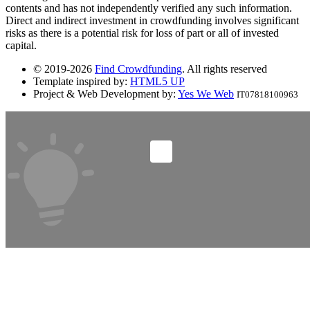
contents and has not independently verified any such information.
Direct and indirect investment in crowdfunding involves significant
risks as there is a potential risk for loss of part or all of invested
capital.
© 2019-2026
Find Crowdfunding
. All rights reserved
Template inspired by:
HTML5 UP
Project & Web Development by:
Yes We Web
IT07818100963