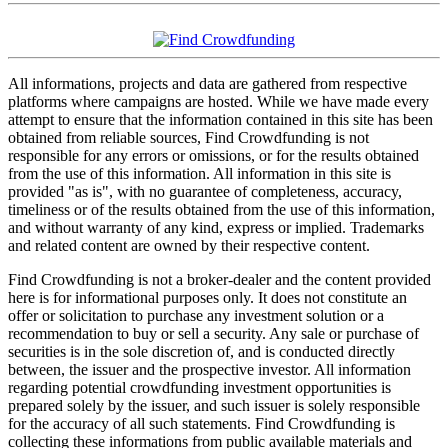
All informations, projects and data are gathered from respective
platforms where campaigns are hosted. While we have made every
attempt to ensure that the information contained in this site has been
obtained from reliable sources, Find Crowdfunding is not
responsible for any errors or omissions, or for the results obtained
from the use of this information. All information in this site is
provided "as is", with no guarantee of completeness, accuracy,
timeliness or of the results obtained from the use of this information,
and without warranty of any kind, express or implied. Trademarks
and related content are owned by their respective content.
Find Crowdfunding is not a broker-dealer and the content provided
here is for informational purposes only. It does not constitute an
offer or solicitation to purchase any investment solution or a
recommendation to buy or sell a security. Any sale or purchase of
securities is in the sole discretion of, and is conducted directly
between, the issuer and the prospective investor. All information
regarding potential crowdfunding investment opportunities is
prepared solely by the issuer, and such issuer is solely responsible
for the accuracy of all such statements. Find Crowdfunding is
collecting these informations from public available materials and