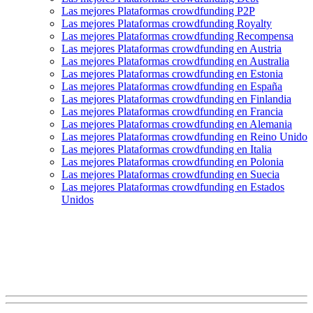
Las mejores Plataformas crowdfunding P2P
Las mejores Plataformas crowdfunding Royalty
Las mejores Plataformas crowdfunding Recompensa
Las mejores Plataformas crowdfunding en Austria
Las mejores Plataformas crowdfunding en Australia
Las mejores Plataformas crowdfunding en Estonia
Las mejores Plataformas crowdfunding en España
Las mejores Plataformas crowdfunding en Finlandia
Las mejores Plataformas crowdfunding en Francia
Las mejores Plataformas crowdfunding en Alemania
Las mejores Plataformas crowdfunding en Reino Unido
Las mejores Plataformas crowdfunding en Italia
Las mejores Plataformas crowdfunding en Polonia
Las mejores Plataformas crowdfunding en Suecia
Las mejores Plataformas crowdfunding en Estados
Unidos