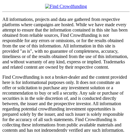
All informations, projects and data are gathered from respective
platforms where campaigns are hosted. While we have made every
attempt to ensure that the information contained in this site has been
obtained from reliable sources, Find Crowdfunding is not
responsible for any errors or omissions, or for the results obtained
from the use of this information. All information in this site is
provided "as is", with no guarantee of completeness, accuracy,
timeliness or of the results obtained from the use of this information,
and without warranty of any kind, express or implied. Trademarks
and related content are owned by their respective content.
Find Crowdfunding is not a broker-dealer and the content provided
here is for informational purposes only. It does not constitute an
offer or solicitation to purchase any investment solution or a
recommendation to buy or sell a security. Any sale or purchase of
securities is in the sole discretion of, and is conducted directly
between, the issuer and the prospective investor. All information
regarding potential crowdfunding investment opportunities is
prepared solely by the issuer, and such issuer is solely responsible
for the accuracy of all such statements. Find Crowdfunding is
collecting these informations from public available materials and
contents and has not independently verified any such information.