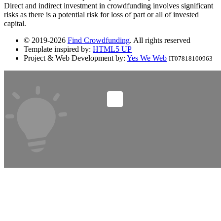
Direct and indirect investment in crowdfunding involves significant
risks as there is a potential risk for loss of part or all of invested
capital.
© 2019-2026
Find Crowdfunding
. All rights reserved
Template inspired by:
HTML5 UP
Project & Web Development by:
Yes We Web
IT07818100963