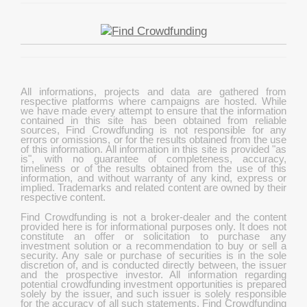
All informations, projects and data are gathered from
respective platforms where campaigns are hosted. While
we have made every attempt to ensure that the information
contained in this site has been obtained from reliable
sources, Find Crowdfunding is not responsible for any
errors or omissions, or for the results obtained from the use
of this information. All information in this site is provided "as
is", with no guarantee of completeness, accuracy,
timeliness or of the results obtained from the use of this
information, and without warranty of any kind, express or
implied. Trademarks and related content are owned by their
respective content.
Find Crowdfunding is not a broker-dealer and the content
provided here is for informational purposes only. It does not
constitute an offer or solicitation to purchase any
investment solution or a recommendation to buy or sell a
security. Any sale or purchase of securities is in the sole
discretion of, and is conducted directly between, the issuer
and the prospective investor. All information regarding
potential crowdfunding investment opportunities is prepared
solely by the issuer, and such issuer is solely responsible
for the accuracy of all such statements. Find Crowdfunding