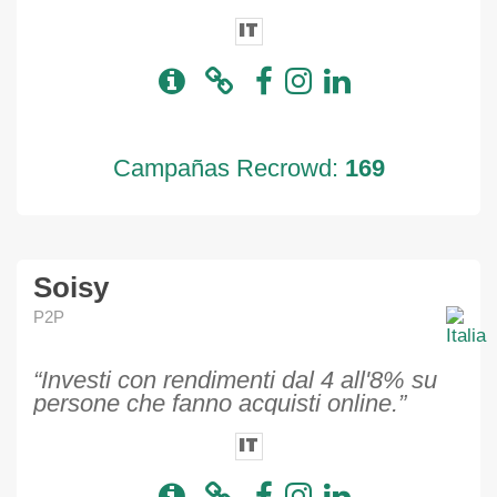
IT
Campañas Recrowd:
169
Soisy
P2P
“Investi con rendimenti dal 4 all'8% su
persone che fanno acquisti online.”
IT