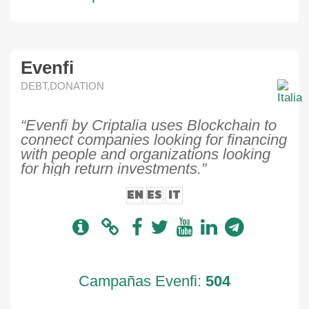
Evenfi
DEBT,DONATION
“Evenfi by Criptalia uses Blockchain to
connect companies looking for financing
with people and organizations looking
for high return investments.”
EN
ES
IT
Campañas Evenfi:
504