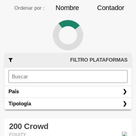
Nombre
Contador
Ordenar por :
FILTRO PLATAFORMAS
País
Tipología
200 Crowd
EQUITY