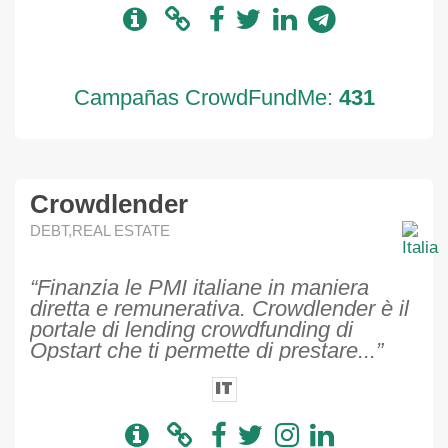
Campañas CrowdFundMe:
431
Crowdlender
DEBT,REAL ESTATE
“Finanzia le PMI italiane in maniera
diretta e remunerativa. Crowdlender è il
portale di lending crowdfunding di
Opstart che ti permette di prestare...”
IT