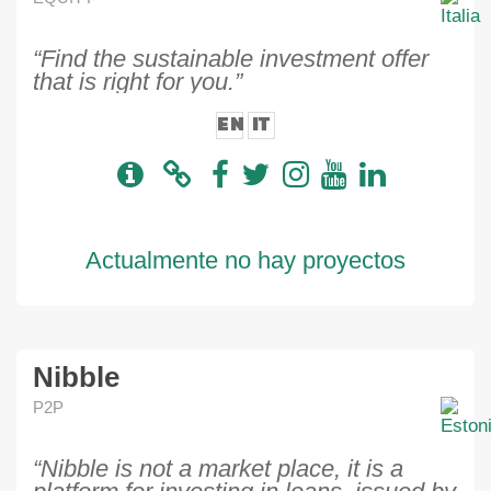
“Find the sustainable investment offer
that is right for you.”
EN
IT
Actualmente no hay proyectos
Nibble
P2P
“Nibble is not a market place, it is a