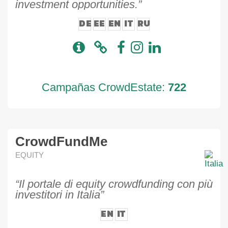
investment opportunities.”
DE
EE
EN
IT
RU
Campañas CrowdEstate:
722
CrowdFundMe
EQUITY
“Il portale di equity crowdfunding con più
investitori in Italia”
EN
IT