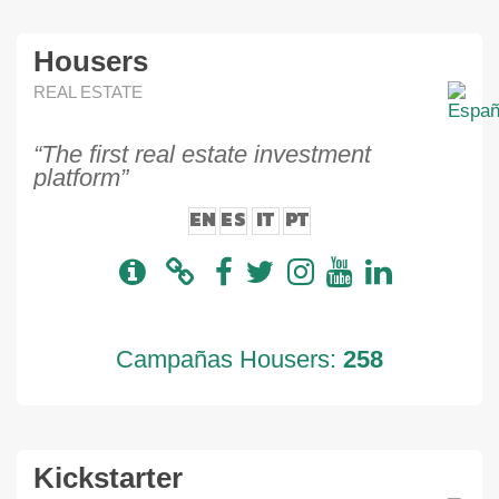
Housers
REAL ESTATE
“The first real estate investment
platform”
EN
ES
IT
PT
Campañas Housers:
258
Kickstarter