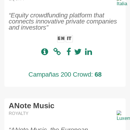
“Equity crowdfunding platform that
connects innovative private companies
and investors”
EN
IT
Campañas 200 Crowd:
68
ANote Music
ROYALTY
“ANote Music, the European