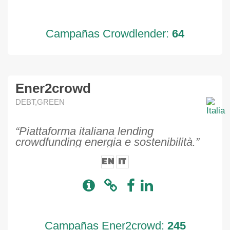
Campañas Crowdlender:
64
Ener2crowd
DEBT,GREEN
“Piattaforma italiana lending
crowdfunding energia e sostenibilità.”
EN
IT
Campañas Ener2crowd:
245