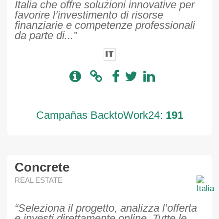
Italia che offre soluzioni innovative per
favorire l’investimento di risorse
finanziarie e competenze professionali
da parte di...”
IT
Campañas BacktoWork24:
191
Concrete
REAL ESTATE
“Seleziona il progetto, analizza l’offerta
e investi direttamente online. Tutte le