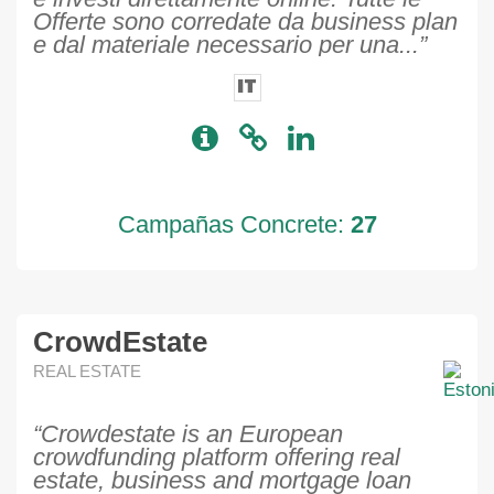
Offerte sono corredate da business plan
e dal materiale necessario per una...”
IT
Campañas Concrete:
27
CrowdEstate
REAL ESTATE
“Crowdestate is an European
crowdfunding platform offering real
estate, business and mortgage loan