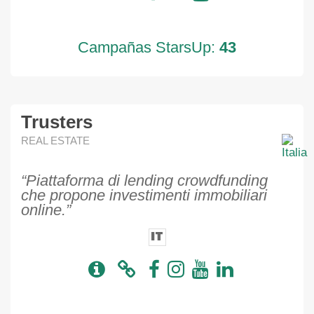
Campañas StarsUp:
43
Trusters
REAL ESTATE
“Piattaforma di lending crowdfunding
che propone investimenti immobiliari
online.”
IT