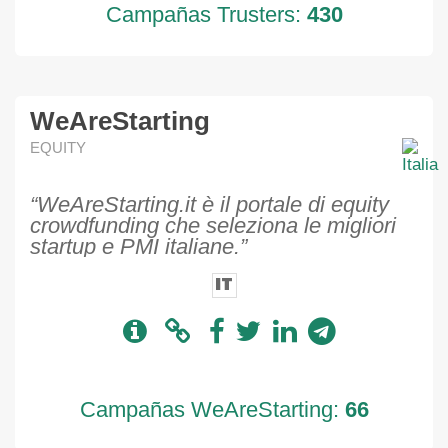
Campañas Trusters:
430
WeAreStarting
EQUITY
“WeAreStarting.it è il portale di equity
crowdfunding che seleziona le migliori
startup e PMI italiane.”
IT
Campañas WeAreStarting:
66