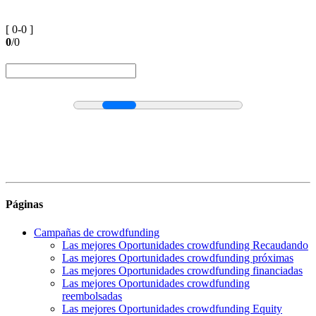
[ 0-0 ]
0
/0
Páginas
Campañas de crowdfunding
Las mejores Oportunidades crowdfunding Recaudando
Las mejores Oportunidades crowdfunding próximas
Las mejores Oportunidades crowdfunding financiadas
Las mejores Oportunidades crowdfunding
reembolsadas
Las mejores Oportunidades crowdfunding Equity