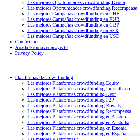
Las mejores Oportunidades crowdfunding Deuda
Las mejores Oportunidades crowdfunding Recompensa
Las mejores Campañas crowdfunding en CHF
Las mejores Campañas crowdfunding en EUR
Las mejores Campañas crowdfunding en GBP
Las mejores Campañas crowdfunding en SEK
Las mejores Campañas crowdfunding en USD
Contáctenos
Añadir/Promover proyecto
Privacy Policy
Plataformas de crowdfunding
Las mejores Plataformas crowdfunding Equity
Las mejores Plataformas crowdfunding Inmobiliario
Las mejores Plataformas crowdfunding Debt
Las mejores Plataformas crowdfunding P2P
Las mejores Plataformas crowdfunding Royalty
Las mejores Plataformas crowdfunding Recompensa
Las mejores Plataformas crowdfunding en Austria
Las mejores Plataformas crowdfunding en Australia
Las mejores Plataformas crowdfunding en Estonia
Las mejores Plataformas crowdfunding en España
Las mejores Plataformas crowdfunding en Finlandia