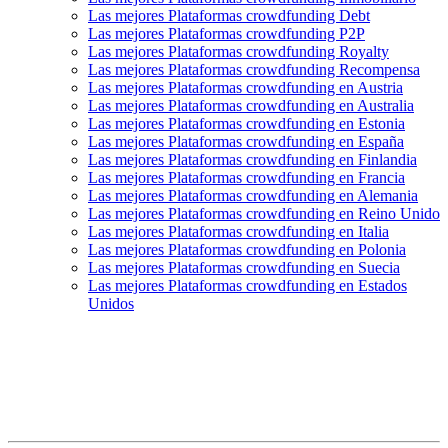
Las mejores Plataformas crowdfunding Debt
Las mejores Plataformas crowdfunding P2P
Las mejores Plataformas crowdfunding Royalty
Las mejores Plataformas crowdfunding Recompensa
Las mejores Plataformas crowdfunding en Austria
Las mejores Plataformas crowdfunding en Australia
Las mejores Plataformas crowdfunding en Estonia
Las mejores Plataformas crowdfunding en España
Las mejores Plataformas crowdfunding en Finlandia
Las mejores Plataformas crowdfunding en Francia
Las mejores Plataformas crowdfunding en Alemania
Las mejores Plataformas crowdfunding en Reino Unido
Las mejores Plataformas crowdfunding en Italia
Las mejores Plataformas crowdfunding en Polonia
Las mejores Plataformas crowdfunding en Suecia
Las mejores Plataformas crowdfunding en Estados
Unidos