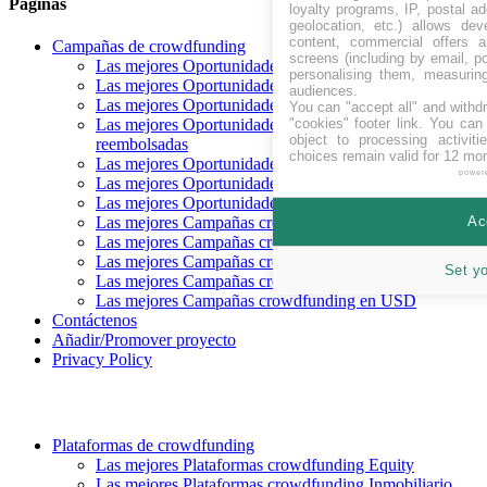
Páginas
loyalty programs, IP, postal a
geolocation, etc.) allows dev
content, commercial offers
Campañas de crowdfunding
screens (including by email, p
Las mejores Oportunidades crowdfunding Recaudando
personalising them, measurin
Las mejores Oportunidades crowdfunding próximas
audiences.
Las mejores Oportunidades crowdfunding financiadas
You can "accept all" and withd
"cookies" footer link
. You can 
Las mejores Oportunidades crowdfunding
object to processing activit
reembolsadas
choices remain valid for 12 mo
Las mejores Oportunidades crowdfunding Equity
power
Las mejores Oportunidades crowdfunding Deuda
Las mejores Oportunidades crowdfunding Recompensa
Ac
Las mejores Campañas crowdfunding en CHF
Las mejores Campañas crowdfunding en EUR
Las mejores Campañas crowdfunding en GBP
Set y
Las mejores Campañas crowdfunding en SEK
Las mejores Campañas crowdfunding en USD
Contáctenos
Añadir/Promover proyecto
Privacy Policy
Plataformas de crowdfunding
Las mejores Plataformas crowdfunding Equity
Las mejores Plataformas crowdfunding Inmobiliario