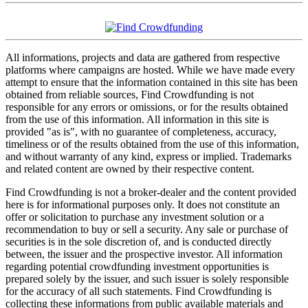
All informations, projects and data are gathered from respective
platforms where campaigns are hosted. While we have made every
attempt to ensure that the information contained in this site has been
obtained from reliable sources, Find Crowdfunding is not
responsible for any errors or omissions, or for the results obtained
from the use of this information. All information in this site is
provided "as is", with no guarantee of completeness, accuracy,
timeliness or of the results obtained from the use of this information,
and without warranty of any kind, express or implied. Trademarks
and related content are owned by their respective content.
Find Crowdfunding is not a broker-dealer and the content provided
here is for informational purposes only. It does not constitute an
offer or solicitation to purchase any investment solution or a
recommendation to buy or sell a security. Any sale or purchase of
securities is in the sole discretion of, and is conducted directly
between, the issuer and the prospective investor. All information
regarding potential crowdfunding investment opportunities is
prepared solely by the issuer, and such issuer is solely responsible
for the accuracy of all such statements. Find Crowdfunding is
collecting these informations from public available materials and