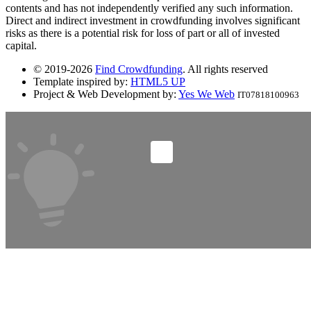
contents and has not independently verified any such information.
Direct and indirect investment in crowdfunding involves significant
risks as there is a potential risk for loss of part or all of invested
capital.
© 2019-2026
Find Crowdfunding
. All rights reserved
Template inspired by:
HTML5 UP
Project & Web Development by:
Yes We Web
IT07818100963