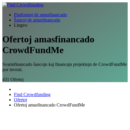
Platformoj de amasfinancado
Ŝancoj de amasfinancado
Lingvo
Ofertoj
amasfinancado
CrowdFundMe
Svarmfinancado ŝancojn kaj financajn projektojn de CrowdFundMe
por investi.
431
Ofertoj
Find Crowdfunding
Ofertoj
Ofertoj amasfinancado CrowdFundMe