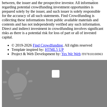
between, the issuer and the prospective investor. All information
regarding potential crowdfunding investment opportunities is
prepared solely by the issuer, and such issuer is solely responsible
for the accuracy of all such statements. Find Crowdfunding is
collecting these informations from public available materials and
contents and has not independently verified any such information.
Direct and indirect investment in crowdfunding involves significant
risks as there is a potential risk for loss of part or all of invested
capital.
© 2019-2026
Find Crowdfunding
. All rights reserved
Template inspired by:
HTML5 UP
Project & Web Development by:
Yes We Web
IT07818100963