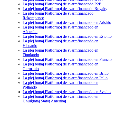
La plej bonaj Platformoj de svarmfinancado P2P
La plej bonaj Platformoj de svarmfinancado Royalty
La plej bonaj Platformoj de svarmfinancado
Rekompenco
La plej bonaj Platformoj de svarmfinancado en Aŭstrio
La plej bonaj Platformoj de svarmfinancado en
Aŭstralio
La plej bonaj Platformoj de svarmfinancado en Estonio
La plej bonaj Platformoj de svarmfinancado en
Hispanio
La plej bonaj Platformoj de svarmfinancado en
Finnlando
La plej bonaj Platformoj de svarmfinancado en Francio
La plej bonaj Platformoj de svarmfinancado en
Germanio
La plej bonaj Platformoj de svarmfinancado en Britio
La plej bonaj Platformoj de svarmfinancado en Italio
La plej bonaj Platformoj de svarmfinancado en
Pollando
La plej bonaj Platformoj de svarmfinancado en Svedio
La plej bonaj Platformoj de svarmfinancado en
Unuiĝintaj Statoj Amerikaj