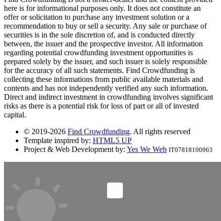
here is for informational purposes only. It does not constitute an
offer or solicitation to purchase any investment solution or a
recommendation to buy or sell a security. Any sale or purchase of
securities is in the sole discretion of, and is conducted directly
between, the issuer and the prospective investor. All information
regarding potential crowdfunding investment opportunities is
prepared solely by the issuer, and such issuer is solely responsible
for the accuracy of all such statements. Find Crowdfunding is
collecting these informations from public available materials and
contents and has not independently verified any such information.
Direct and indirect investment in crowdfunding involves significant
risks as there is a potential risk for loss of part or all of invested
capital.
© 2019-2026
Find Crowdfunding
. All rights reserved
Template inspired by:
HTML5 UP
Project & Web Development by:
Yes We Web
IT07818100963