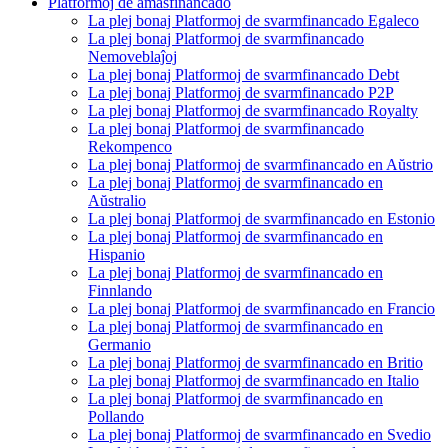
Platformoj de amasfinancado
La plej bonaj Platformoj de svarmfinancado Egaleco
La plej bonaj Platformoj de svarmfinancado
Nemoveblaĵoj
La plej bonaj Platformoj de svarmfinancado Debt
La plej bonaj Platformoj de svarmfinancado P2P
La plej bonaj Platformoj de svarmfinancado Royalty
La plej bonaj Platformoj de svarmfinancado
Rekompenco
La plej bonaj Platformoj de svarmfinancado en Aŭstrio
La plej bonaj Platformoj de svarmfinancado en
Aŭstralio
La plej bonaj Platformoj de svarmfinancado en Estonio
La plej bonaj Platformoj de svarmfinancado en
Hispanio
La plej bonaj Platformoj de svarmfinancado en
Finnlando
La plej bonaj Platformoj de svarmfinancado en Francio
La plej bonaj Platformoj de svarmfinancado en
Germanio
La plej bonaj Platformoj de svarmfinancado en Britio
La plej bonaj Platformoj de svarmfinancado en Italio
La plej bonaj Platformoj de svarmfinancado en
Pollando
La plej bonaj Platformoj de svarmfinancado en Svedio