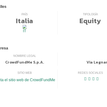
lles
PAÍS
TIPOLOGÍA
Italia
Equity
resa
NOMBRE LEGAL
CrowdFundMe S.p.A.
Via Legnan
SITIO WEB
REDES SOCIALES
ita el sitio web de CrowdFundMe