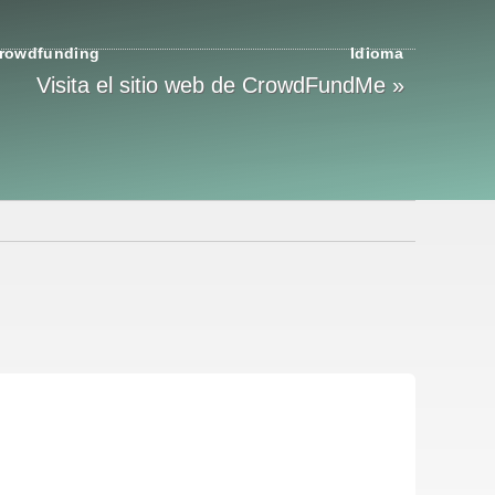
rowdfunding
Idioma
Visita el sitio web de CrowdFundMe »