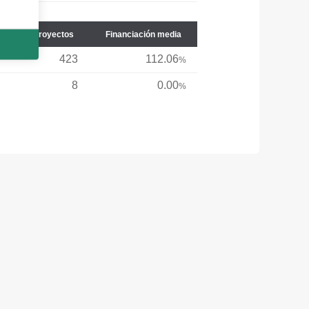
Núm. de proyectos
Financiación media
423
112.06
%
8
0.00
%