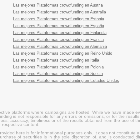
Las mejores Plataformas crowdfunding en Austria
Las mejores Plataformas crowdfunding en Australia
Las mejores Plataformas crowdfunding en Estonia
Las mejores Plataformas crowdfunding en España
Las mejores Plataformas crowdfunding en Finlandia
Las mejores Plataformas crowdfunding en Francia
Las mejores Plataformas crowdfunding en Alemania
Las mejores Plataformas crowdfunding en Reino Unido
Las mejores Plataformas crowdfunding en Italia
Las mejores Plataformas crowdfunding en Polonia
Las mejores Plataformas crowdfunding en Suecia
Las mejores Plataformas crowdfunding en Estados Unidos
pective platforms where campaigns are hosted. While we have made ever
ing is not responsible for any errors or omissions, or for the results 
ness, accuracy, timeliness or of the results obtained from the use of t
 respective content.
vided here is for informational purposes only. It does not constitute an
rchase of securities is in the sole discretion of, and is conducted dir