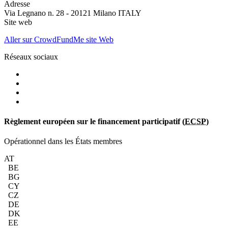
Adresse
Via Legnano n. 28 - 20121 Milano ITALY
Site web
Aller sur CrowdFundMe site Web
Réseaux sociaux
Règlement européen sur le financement participatif (
ECSP
)
Opérationnel dans les États membres
AT
BE
BG
CY
CZ
DE
DK
EE