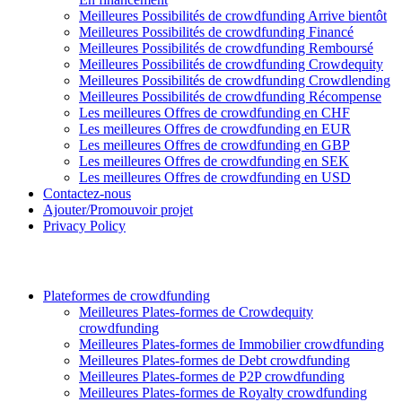
Meilleures Possibilités de crowdfunding Arrive bientôt
Meilleures Possibilités de crowdfunding Financé
Meilleures Possibilités de crowdfunding Remboursé
Meilleures Possibilités de crowdfunding Crowdequity
Meilleures Possibilités de crowdfunding Crowdlending
Meilleures Possibilités de crowdfunding Récompense
Les meilleures Offres de crowdfunding en CHF
Les meilleures Offres de crowdfunding en EUR
Les meilleures Offres de crowdfunding en GBP
Les meilleures Offres de crowdfunding en SEK
Les meilleures Offres de crowdfunding en USD
Contactez-nous
Ajouter/Promouvoir projet
Privacy Policy
Plateformes de crowdfunding
Meilleures Plates-formes de Crowdequity
crowdfunding
Meilleures Plates-formes de Immobilier crowdfunding
Meilleures Plates-formes de Debt crowdfunding
Meilleures Plates-formes de P2P crowdfunding
Meilleures Plates-formes de Royalty crowdfunding