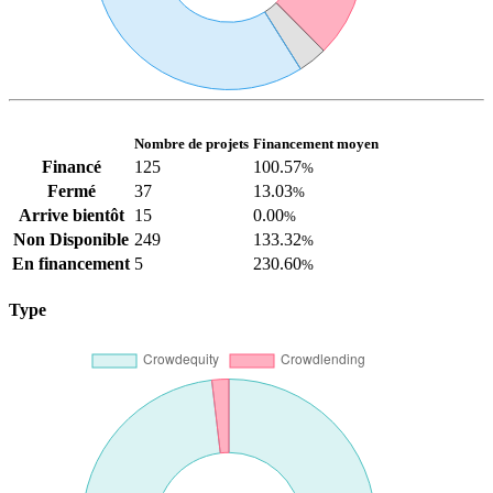
Nombre de projets
Financement moyen
Financé
125
100.57
%
Fermé
37
13.03
%
Arrive bientôt
15
0.00
%
Non Disponible
249
133.32
%
En financement
5
230.60
%
Type