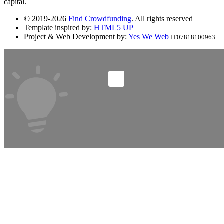
capital.
© 2019-2026
Find Crowdfunding
. All rights reserved
Template inspired by:
HTML5 UP
Project & Web Development by:
Yes We Web
IT07818100963