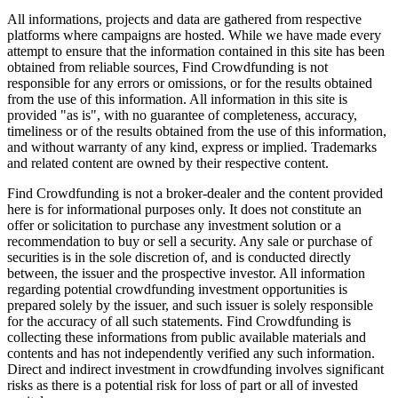
All informations, projects and data are gathered from respective
platforms where campaigns are hosted. While we have made every
attempt to ensure that the information contained in this site has been
obtained from reliable sources, Find Crowdfunding is not
responsible for any errors or omissions, or for the results obtained
from the use of this information. All information in this site is
provided "as is", with no guarantee of completeness, accuracy,
timeliness or of the results obtained from the use of this information,
and without warranty of any kind, express or implied. Trademarks
and related content are owned by their respective content.
Find Crowdfunding is not a broker-dealer and the content provided
here is for informational purposes only. It does not constitute an
offer or solicitation to purchase any investment solution or a
recommendation to buy or sell a security. Any sale or purchase of
securities is in the sole discretion of, and is conducted directly
between, the issuer and the prospective investor. All information
regarding potential crowdfunding investment opportunities is
prepared solely by the issuer, and such issuer is solely responsible
for the accuracy of all such statements. Find Crowdfunding is
collecting these informations from public available materials and
contents and has not independently verified any such information.
Direct and indirect investment in crowdfunding involves significant
risks as there is a potential risk for loss of part or all of invested