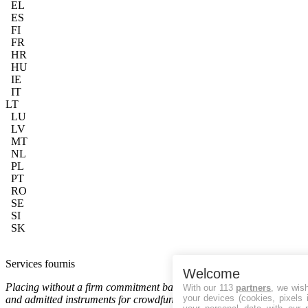
EL
ES
FI
FR
HR
HU
IE
IT
LT
LU
LV
MT
NL
PL
PT
RO
SE
SI
SK
Services fournis
Welcome
Placing without a firm commitment basis of transferable securities
With our 113
partners
, we wis
your devices (cookies, pixels 
and admitted instruments for crowdfunding purposes and the