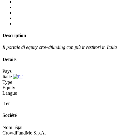
Description
Il portale di equity crowdfunding con più investitori in Italia
Détails
Pays
Italie
Type
Equity
Langue
it
en
Société
Nom légal
CrowdFundMe S.p.A.