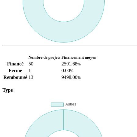
Nombre de projets
Financement moyen
Financé
50
2591.68
%
Fermé
1
0.00
%
Remboursé
13
9498.00
%
Type