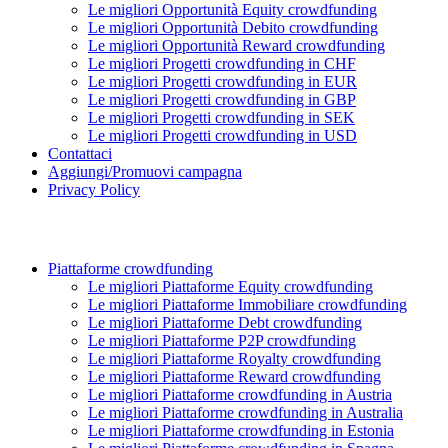
Le migliori Opportunità Equity crowdfunding
Le migliori Opportunità Debito crowdfunding
Le migliori Opportunità Reward crowdfunding
Le migliori Progetti crowdfunding in CHF
Le migliori Progetti crowdfunding in EUR
Le migliori Progetti crowdfunding in GBP
Le migliori Progetti crowdfunding in SEK
Le migliori Progetti crowdfunding in USD
Contattaci
Aggiungi/Promuovi campagna
Privacy Policy
Piattaforme crowdfunding
Le migliori Piattaforme Equity crowdfunding
Le migliori Piattaforme Immobiliare crowdfunding
Le migliori Piattaforme Debt crowdfunding
Le migliori Piattaforme P2P crowdfunding
Le migliori Piattaforme Royalty crowdfunding
Le migliori Piattaforme Reward crowdfunding
Le migliori Piattaforme crowdfunding in Austria
Le migliori Piattaforme crowdfunding in Australia
Le migliori Piattaforme crowdfunding in Estonia