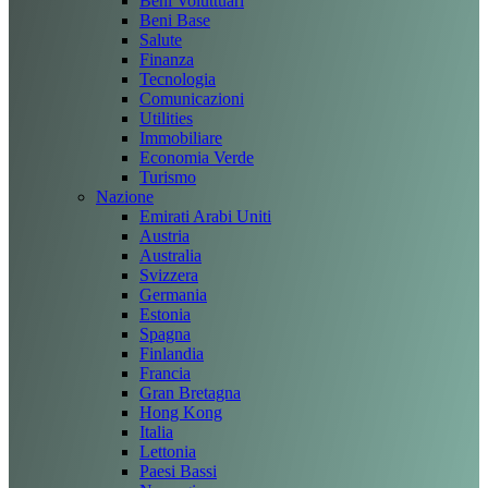
Beni Voluttuari
Beni Base
Salute
Finanza
Tecnologia
Comunicazioni
Utilities
Immobiliare
Economia Verde
Turismo
Nazione
Emirati Arabi Uniti
Austria
Australia
Svizzera
Germania
Estonia
Spagna
Finlandia
Francia
Gran Bretagna
Hong Kong
Italia
Lettonia
Paesi Bassi