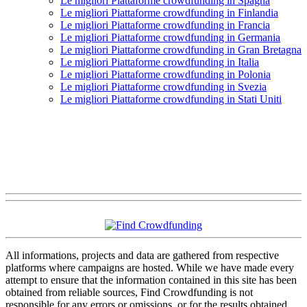
Le migliori Piattaforme crowdfunding in Spagna
Le migliori Piattaforme crowdfunding in Finlandia
Le migliori Piattaforme crowdfunding in Francia
Le migliori Piattaforme crowdfunding in Germania
Le migliori Piattaforme crowdfunding in Gran Bretagna
Le migliori Piattaforme crowdfunding in Italia
Le migliori Piattaforme crowdfunding in Polonia
Le migliori Piattaforme crowdfunding in Svezia
Le migliori Piattaforme crowdfunding in Stati Uniti
All informations, projects and data are gathered from respective
platforms where campaigns are hosted. While we have made every
attempt to ensure that the information contained in this site has been
obtained from reliable sources, Find Crowdfunding is not
responsible for any errors or omissions, or for the results obtained