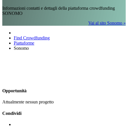
Informazioni contatti e dettagli della piattaforma crowdfunding
SONOMO
Vai al sito Sonomo »
Find Crowdfunding
Piattaforme
Sonomo
Opportunità
Attualmente nessun progetto
Condividi