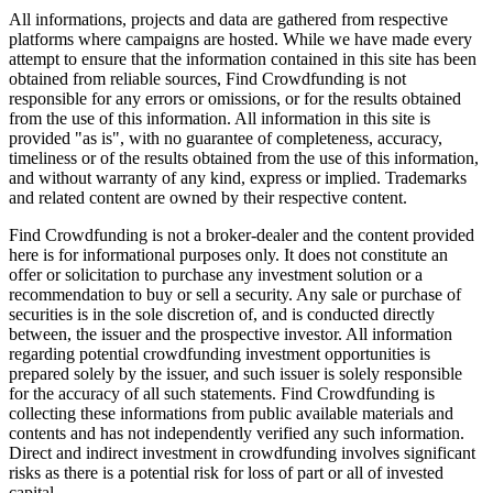
All informations, projects and data are gathered from respective
platforms where campaigns are hosted. While we have made every
attempt to ensure that the information contained in this site has been
obtained from reliable sources, Find Crowdfunding is not
responsible for any errors or omissions, or for the results obtained
from the use of this information. All information in this site is
provided "as is", with no guarantee of completeness, accuracy,
timeliness or of the results obtained from the use of this information,
and without warranty of any kind, express or implied. Trademarks
and related content are owned by their respective content.
Find Crowdfunding is not a broker-dealer and the content provided
here is for informational purposes only. It does not constitute an
offer or solicitation to purchase any investment solution or a
recommendation to buy or sell a security. Any sale or purchase of
securities is in the sole discretion of, and is conducted directly
between, the issuer and the prospective investor. All information
regarding potential crowdfunding investment opportunities is
prepared solely by the issuer, and such issuer is solely responsible
for the accuracy of all such statements. Find Crowdfunding is
collecting these informations from public available materials and
contents and has not independently verified any such information.
Direct and indirect investment in crowdfunding involves significant
risks as there is a potential risk for loss of part or all of invested
capital.