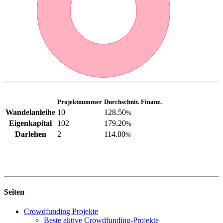
Projektnummer
Durchschnit. Finanz.
Wandelanleihe
10
128.50
%
Eigenkapital
102
179.20
%
Darlehen
2
114.00
%
Seiten
Crowdfunding Projekte
Beste aktive Crowdfunding-Projekte