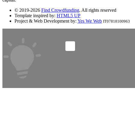
© 2019-2026
Find Crowdfunding
. All rights reserved
Template inspired by:
HTML5 UP
Project & Web Development by:
Yes We Web
IT07818100963