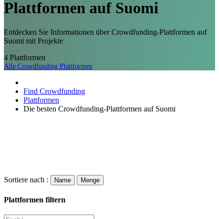
Plattformen
auf Suomi
Entdecken Sie Informationen über Crowdfunding-Plattformen auf
Suomi mit Projekte
4
Plattformen
Alle Crowdfunding Plattformen
Find Crowdfunding
Plattformen
Die besten Crowdfunding-Plattformen auf Suomi
Sortiere nach :
Name
Menge
Plattformen filtern