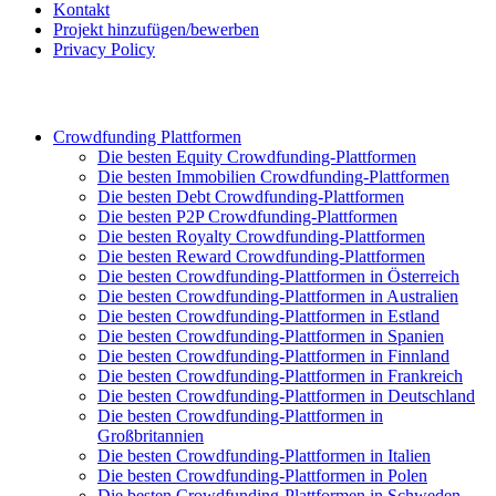
Kontakt
Projekt hinzufügen/bewerben
Privacy Policy
Crowdfunding Plattformen
Die besten Equity Crowdfunding-Plattformen
Die besten Immobilien Crowdfunding-Plattformen
Die besten Debt Crowdfunding-Plattformen
Die besten P2P Crowdfunding-Plattformen
Die besten Royalty Crowdfunding-Plattformen
Die besten Reward Crowdfunding-Plattformen
Die besten Crowdfunding-Plattformen in Österreich
Die besten Crowdfunding-Plattformen in Australien
Die besten Crowdfunding-Plattformen in Estland
Die besten Crowdfunding-Plattformen in Spanien
Die besten Crowdfunding-Plattformen in Finnland
Die besten Crowdfunding-Plattformen in Frankreich
Die besten Crowdfunding-Plattformen in Deutschland
Die besten Crowdfunding-Plattformen in
Großbritannien
Die besten Crowdfunding-Plattformen in Italien
Die besten Crowdfunding-Plattformen in Polen
Die besten Crowdfunding-Plattformen in Schweden