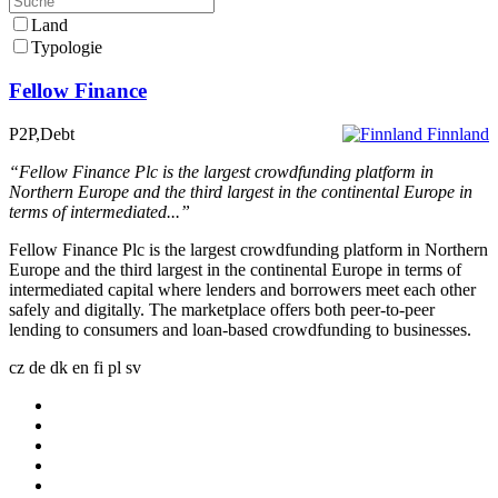
Land
Typologie
Fellow Finance
P2P,Debt
Finnland
“Fellow Finance Plc is the largest crowdfunding platform in
Northern Europe and the third largest in the continental Europe in
terms of intermediated...”
Fellow Finance Plc is the largest crowdfunding platform in Northern
Europe and the third largest in the continental Europe in terms of
intermediated capital where lenders and borrowers meet each other
safely and digitally. The marketplace offers both peer-to-peer
lending to consumers and loan-based crowdfunding to businesses.
cz
de
dk
en
fi
pl
sv