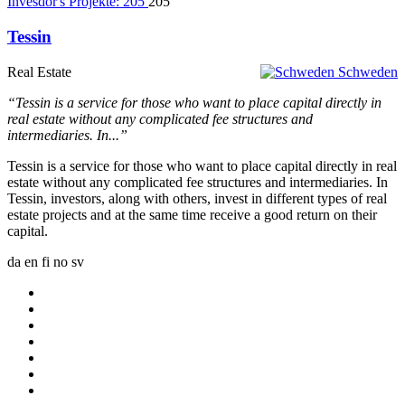
Invesdor's Projekte:
205
205
Tessin
Real Estate
Schweden
“Tessin is a service for those who want to place capital directly in
real estate without any complicated fee structures and
intermediaries. In...”
Tessin is a service for those who want to place capital directly in real
estate without any complicated fee structures and intermediaries. In
Tessin, investors, along with others, invest in different types of real
estate projects and at the same time receive a good return on their
capital.
da
en
fi
no
sv