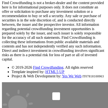
Find Crowdfunding is not a broker-dealer and the content provided
here is for informational purposes only. It does not constitute an
offer or solicitation to purchase any investment solution or a
recommendation to buy or sell a security. Any sale or purchase of
securities is in the sole discretion of, and is conducted directly
between, the issuer and the prospective investor. All information
regarding potential crowdfunding investment opportunities is
prepared solely by the issuer, and such issuer is solely responsible
for the accuracy of all such statements. Find Crowdfunding is
collecting these informations from public available materials and
contents and has not independently verified any such information.
Direct and indirect investment in crowdfunding involves significant
risks as there is a potential risk for loss of part or all of invested
capital.
© 2019-2026
Find Crowdfunding
. All rights reserved
Template inspired by:
HTML5 UP
Project & Web Development by:
Yes We Web
IT07818100963