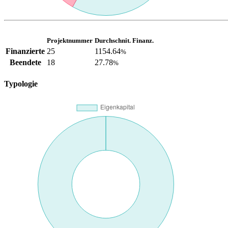
Projektnummer
Durchschnit. Finanz.
Finanzierte
25
1154.64
%
Beendete
18
27.78
%
Typologie