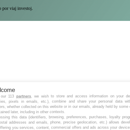
por viaj investoj.
lcome
 our 113
partners
, we wish to store and access information on your de
kies, pixels in emails, etc.), combine and share your personal data wit
ers, whether collected on this website or in our emails, already held by some 
tained later, including in other contexts.
ssing this data (identifiers, browsing, preferences, purchases, loyalty pro
ostal addresses and emails, phone, precise geolocation, etc.) allows deve
ffering you services, content, commercial offers and ads across your devic