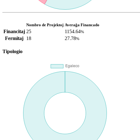
Nombro de Projektoj
Averaĝa Financado
Financitaj
25
1154.64
%
Fermitaj
18
27.78
%
Tipologio