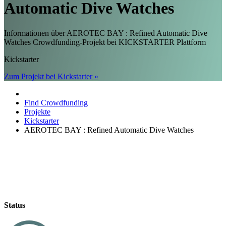
Automatic Dive Watches
Informationen über AEROTEC BAY : Refined Automatic Dive
Watches Crowdfunding-Projekt bei KICKSTARTER Plattform
Kickstarter
Zum Projekt bei Kickstarter »
Find Crowdfunding
Projekte
Kickstarter
AEROTEC BAY : Refined Automatic Dive Watches
Status