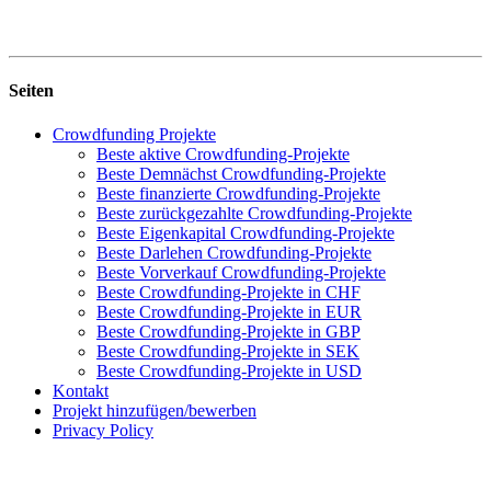
Seiten
Crowdfunding Projekte
Beste aktive Crowdfunding-Projekte
Beste Demnächst Crowdfunding-Projekte
Beste finanzierte Crowdfunding-Projekte
Beste zurückgezahlte Crowdfunding-Projekte
Beste Eigenkapital Crowdfunding-Projekte
Beste Darlehen Crowdfunding-Projekte
Beste Vorverkauf Crowdfunding-Projekte
Beste Crowdfunding-Projekte in CHF
Beste Crowdfunding-Projekte in EUR
Beste Crowdfunding-Projekte in GBP
Beste Crowdfunding-Projekte in SEK
Beste Crowdfunding-Projekte in USD
Kontakt
Projekt hinzufügen/bewerben
Privacy Policy