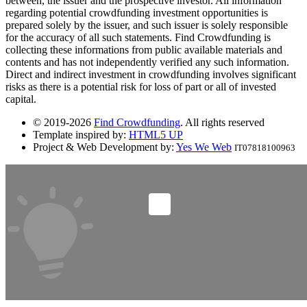
between, the issuer and the prospective investor. All information
regarding potential crowdfunding investment opportunities is
prepared solely by the issuer, and such issuer is solely responsible
for the accuracy of all such statements. Find Crowdfunding is
collecting these informations from public available materials and
contents and has not independently verified any such information.
Direct and indirect investment in crowdfunding involves significant
risks as there is a potential risk for loss of part or all of invested
capital.
© 2019-2026
Find Crowdfunding
. All rights reserved
Template inspired by:
HTML5 UP
Project & Web Development by:
Yes We Web
IT07818100963