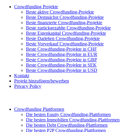
Crowdfunding Projekte
Beste aktive Crowdfunding-Projekte
Beste Demnächst Crowdfunding-Projekte
Beste finanzierte Crowdfunding-Projekte
Beste zurückgezahlte Crowdfunding-Projekte
Beste Eigenkapital Crowdfunding-Projekte
Beste Darlehen Crowdfunding-Projekte
Beste Vorverkauf Crowdfunding-Projekte
Beste Crowdfunding-Projekte in CHF
Beste Crowdfunding-Projekte in EUR
Beste Crowdfunding-Projekte in GBP
Beste Crowdfunding-Projekte in SEK
Beste Crowdfunding-Projekte in USD
Kontakt
Projekt hinzufügen/bewerben
Privacy Policy
Crowdfunding Plattformen
Die besten Equity Crowdfunding-Plattformen
Die besten Immobilien Crowdfunding-Plattformen
Die besten Debt Crowdfunding-Plattformen
Die besten P2P Crowdfunding-Plattformen