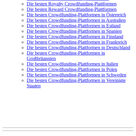
Die besten Royalty Crowdfunding-Plattformen
Die besten Reward Crowdfunding-Plattformen
Die besten Crowdfunding-Plattformen in Österreich
Die besten Crowdfunding-Plattformen in Australien
Die besten Crowdfunding-Plattformen in Estland
Die besten Crowdfunding-Plattformen in Spanien
Die besten Crowdfunding-Plattformen in Finnland
Die besten Crowdfunding-Plattformen in Frankreich
Die besten Crowdfunding-Plattformen in Deutschland
Die besten Crowdfunding-Plattformen in
Großbritannien
Die besten Crowdfunding-Plattformen in Italien
Die besten Crowdfunding-Plattformen in Polen
Die besten Crowdfunding-Plattformen in Schweden
Die besten Crowdfunding-Plattformen in Vereinigte
Staaten