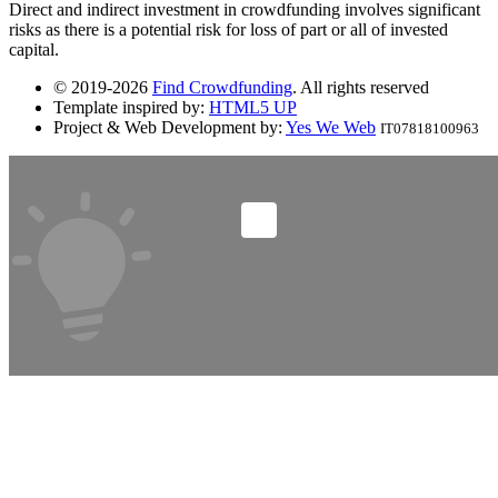
Direct and indirect investment in crowdfunding involves significant
risks as there is a potential risk for loss of part or all of invested
capital.
© 2019-2026
Find Crowdfunding
. All rights reserved
Template inspired by:
HTML5 UP
Project & Web Development by:
Yes We Web
IT07818100963