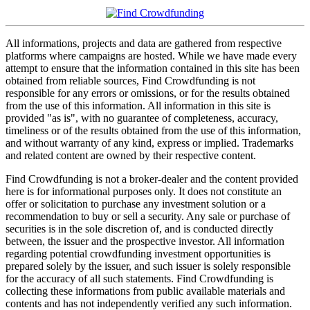
All informations, projects and data are gathered from respective
platforms where campaigns are hosted. While we have made every
attempt to ensure that the information contained in this site has been
obtained from reliable sources, Find Crowdfunding is not
responsible for any errors or omissions, or for the results obtained
from the use of this information. All information in this site is
provided "as is", with no guarantee of completeness, accuracy,
timeliness or of the results obtained from the use of this information,
and without warranty of any kind, express or implied. Trademarks
and related content are owned by their respective content.
Find Crowdfunding is not a broker-dealer and the content provided
here is for informational purposes only. It does not constitute an
offer or solicitation to purchase any investment solution or a
recommendation to buy or sell a security. Any sale or purchase of
securities is in the sole discretion of, and is conducted directly
between, the issuer and the prospective investor. All information
regarding potential crowdfunding investment opportunities is
prepared solely by the issuer, and such issuer is solely responsible
for the accuracy of all such statements. Find Crowdfunding is
collecting these informations from public available materials and
contents and has not independently verified any such information.