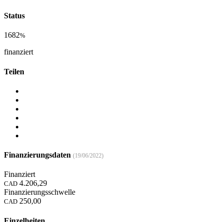
Status
1682
%
finanziert
Teilen
Finanzierungsdaten
(19/06/2022)
Finanziert
4.206,29
CAD
Finanzierungsschwelle
250,00
CAD
Einzelheiten