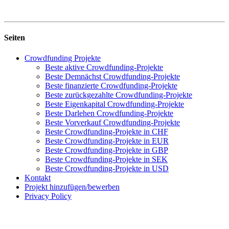
Seiten
Crowdfunding Projekte
Beste aktive Crowdfunding-Projekte
Beste Demnächst Crowdfunding-Projekte
Beste finanzierte Crowdfunding-Projekte
Beste zurückgezahlte Crowdfunding-Projekte
Beste Eigenkapital Crowdfunding-Projekte
Beste Darlehen Crowdfunding-Projekte
Beste Vorverkauf Crowdfunding-Projekte
Beste Crowdfunding-Projekte in CHF
Beste Crowdfunding-Projekte in EUR
Beste Crowdfunding-Projekte in GBP
Beste Crowdfunding-Projekte in SEK
Beste Crowdfunding-Projekte in USD
Kontakt
Projekt hinzufügen/bewerben
Privacy Policy