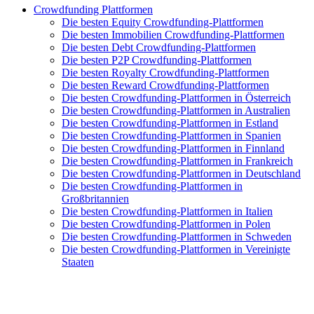
Crowdfunding Plattformen
Die besten Equity Crowdfunding-Plattformen
Die besten Immobilien Crowdfunding-Plattformen
Die besten Debt Crowdfunding-Plattformen
Die besten P2P Crowdfunding-Plattformen
Die besten Royalty Crowdfunding-Plattformen
Die besten Reward Crowdfunding-Plattformen
Die besten Crowdfunding-Plattformen in Österreich
Die besten Crowdfunding-Plattformen in Australien
Die besten Crowdfunding-Plattformen in Estland
Die besten Crowdfunding-Plattformen in Spanien
Die besten Crowdfunding-Plattformen in Finnland
Die besten Crowdfunding-Plattformen in Frankreich
Die besten Crowdfunding-Plattformen in Deutschland
Die besten Crowdfunding-Plattformen in
Großbritannien
Die besten Crowdfunding-Plattformen in Italien
Die besten Crowdfunding-Plattformen in Polen
Die besten Crowdfunding-Plattformen in Schweden
Die besten Crowdfunding-Plattformen in Vereinigte
Staaten