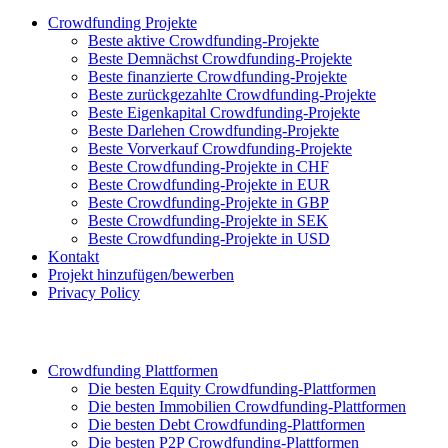
Crowdfunding Projekte
Beste aktive Crowdfunding-Projekte
Beste Demnächst Crowdfunding-Projekte
Beste finanzierte Crowdfunding-Projekte
Beste zurückgezahlte Crowdfunding-Projekte
Beste Eigenkapital Crowdfunding-Projekte
Beste Darlehen Crowdfunding-Projekte
Beste Vorverkauf Crowdfunding-Projekte
Beste Crowdfunding-Projekte in CHF
Beste Crowdfunding-Projekte in EUR
Beste Crowdfunding-Projekte in GBP
Beste Crowdfunding-Projekte in SEK
Beste Crowdfunding-Projekte in USD
Kontakt
Projekt hinzufügen/bewerben
Privacy Policy
Crowdfunding Plattformen
Die besten Equity Crowdfunding-Plattformen
Die besten Immobilien Crowdfunding-Plattformen
Die besten Debt Crowdfunding-Plattformen
Die besten P2P Crowdfunding-Plattformen