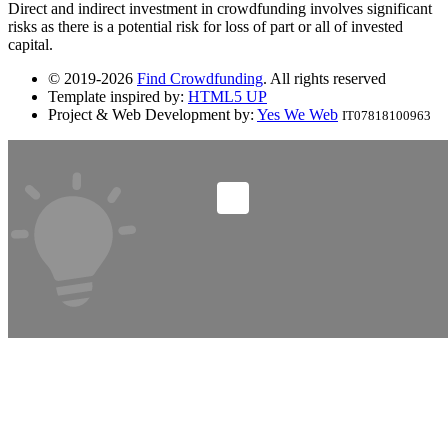
Direct and indirect investment in crowdfunding involves significant
risks as there is a potential risk for loss of part or all of invested
capital.
© 2019-2026
Find Crowdfunding
. All rights reserved
Template inspired by:
HTML5 UP
Project & Web Development by:
Yes We Web
IT07818100963