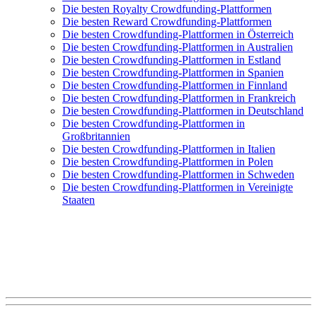
Die besten Royalty Crowdfunding-Plattformen
Die besten Reward Crowdfunding-Plattformen
Die besten Crowdfunding-Plattformen in Österreich
Die besten Crowdfunding-Plattformen in Australien
Die besten Crowdfunding-Plattformen in Estland
Die besten Crowdfunding-Plattformen in Spanien
Die besten Crowdfunding-Plattformen in Finnland
Die besten Crowdfunding-Plattformen in Frankreich
Die besten Crowdfunding-Plattformen in Deutschland
Die besten Crowdfunding-Plattformen in
Großbritannien
Die besten Crowdfunding-Plattformen in Italien
Die besten Crowdfunding-Plattformen in Polen
Die besten Crowdfunding-Plattformen in Schweden
Die besten Crowdfunding-Plattformen in Vereinigte
Staaten