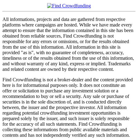
All informations, projects and data are gathered from respective
platforms where campaigns are hosted. While we have made every
attempt to ensure that the information contained in this site has been
obtained from reliable sources, Find Crowdfunding is not
responsible for any errors or omissions, or for the results obtained
from the use of this information. All information in this site is
provided "as is", with no guarantee of completeness, accuracy,
timeliness or of the results obtained from the use of this information,
and without warranty of any kind, express or implied. Trademarks
and related content are owned by their respective content.
Find Crowdfunding is not a broker-dealer and the content provided
here is for informational purposes only. It does not constitute an
offer or solicitation to purchase any investment solution or a
recommendation to buy or sell a security. Any sale or purchase of
securities is in the sole discretion of, and is conducted directly
between, the issuer and the prospective investor. All information
regarding potential crowdfunding investment opportunities is
prepared solely by the issuer, and such issuer is solely responsible
for the accuracy of all such statements. Find Crowdfunding is
collecting these informations from public available materials and
contents and has not independently verified any such information.