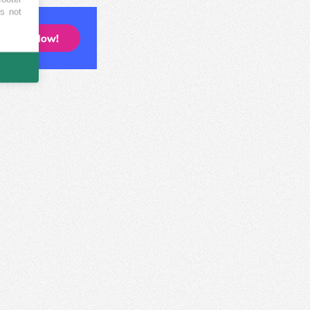
es not