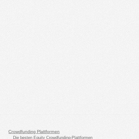
Crowdfunding Plattformen
Die besten Equity Crowdfunding-Plattformen