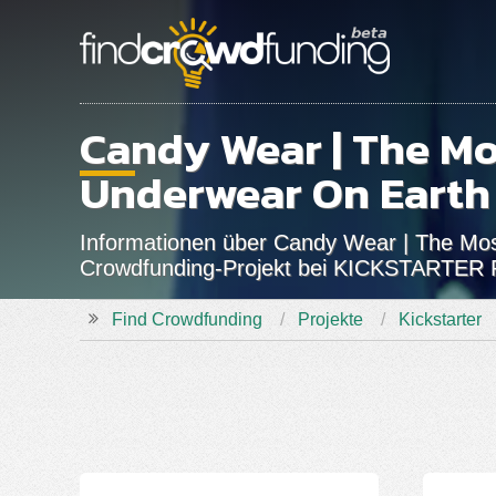
Candy Wear | The M
Underwear On Earth
Informationen über Candy Wear | The Mo
Crowdfunding-Projekt bei KICKSTARTER P
Find Crowdfunding
Projekte
Kickstarter