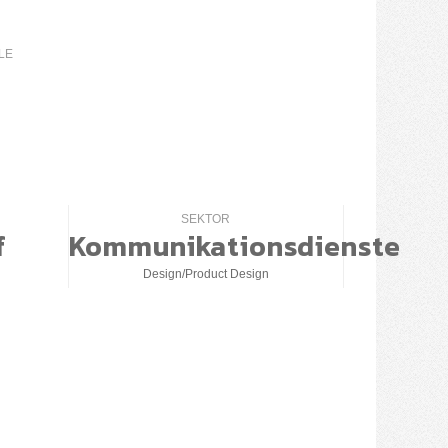
LE
SEKTOR
f
Kommunikationsdienste
Design/Product Design