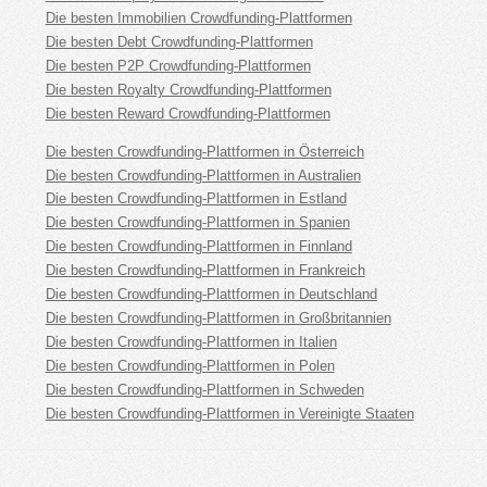
Die besten Immobilien Crowdfunding-Plattformen
Die besten Debt Crowdfunding-Plattformen
Die besten P2P Crowdfunding-Plattformen
Die besten Royalty Crowdfunding-Plattformen
Die besten Reward Crowdfunding-Plattformen
Die besten Crowdfunding-Plattformen in Österreich
Die besten Crowdfunding-Plattformen in Australien
Die besten Crowdfunding-Plattformen in Estland
Die besten Crowdfunding-Plattformen in Spanien
Die besten Crowdfunding-Plattformen in Finnland
Die besten Crowdfunding-Plattformen in Frankreich
Die besten Crowdfunding-Plattformen in Deutschland
Die besten Crowdfunding-Plattformen in Großbritannien
Die besten Crowdfunding-Plattformen in Italien
Die besten Crowdfunding-Plattformen in Polen
Die besten Crowdfunding-Plattformen in Schweden
Die besten Crowdfunding-Plattformen in Vereinigte Staaten