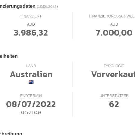
anzierungsdaten
(10/06/2022)
FINANZIERT
FINANZIERUNGSSCHWEL
AUD
AUD
3.986,32
7.000,00
elheiten
LAND
TYPOLOGIE
Australien
Vorverkau
ENDTERMIN
UNTERSTÜTZER
08/07/2022
62
(1490 Tage)
chreibung