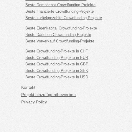
Beste Demnächst Crowdfunding-Projekte
Beste finanzierte Crowdfunding-Projekte
Beste zurückgezahlte Crowdfunding-Projekte
Beste Eigenkapital Crowdfunding-Projekte
Beste Darlehen Crowdfunding-Projekte
Beste Vorverkauf Crowdfunding-Projekte
Beste Crowdfunding-Projekte in CHF
Beste Crowdfunding-Projekte in EUR
Beste Crowdfunding-Projekte in GBP
Beste Crowdfunding-Projekte in SEK
Beste Crowdfunding-Projekte in USD
Kontakt
Projekt hinzufügen/bewerben
Privacy Policy