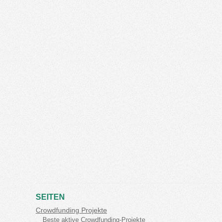
SEITEN
Crowdfunding Projekte
Beste aktive Crowdfunding-Projekte