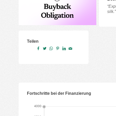
“Exp
silk.”
Teilen
Fortschritte bei der Finanzierung