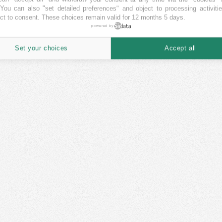
 You can also "set detailed preferences" and object to processing activiti
ct to consent. These choices remain valid for 12 months 5 days.
powered by
Set your choices
Accept all