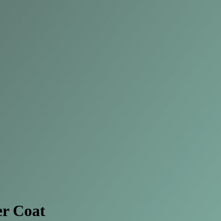
er Coat