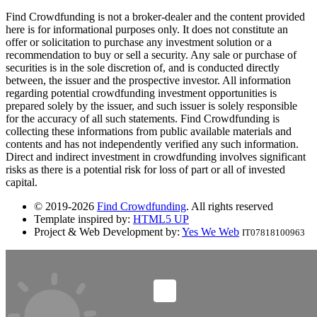
Find Crowdfunding is not a broker-dealer and the content provided
here is for informational purposes only. It does not constitute an
offer or solicitation to purchase any investment solution or a
recommendation to buy or sell a security. Any sale or purchase of
securities is in the sole discretion of, and is conducted directly
between, the issuer and the prospective investor. All information
regarding potential crowdfunding investment opportunities is
prepared solely by the issuer, and such issuer is solely responsible
for the accuracy of all such statements. Find Crowdfunding is
collecting these informations from public available materials and
contents and has not independently verified any such information.
Direct and indirect investment in crowdfunding involves significant
risks as there is a potential risk for loss of part or all of invested
capital.
© 2019-2026
Find Crowdfunding
. All rights reserved
Template inspired by:
HTML5 UP
Project & Web Development by:
Yes We Web
IT07818100963