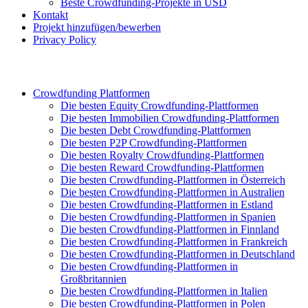
Beste Crowdfunding-Projekte in USD
Kontakt
Projekt hinzufügen/bewerben
Privacy Policy
Crowdfunding Plattformen
Die besten Equity Crowdfunding-Plattformen
Die besten Immobilien Crowdfunding-Plattformen
Die besten Debt Crowdfunding-Plattformen
Die besten P2P Crowdfunding-Plattformen
Die besten Royalty Crowdfunding-Plattformen
Die besten Reward Crowdfunding-Plattformen
Die besten Crowdfunding-Plattformen in Österreich
Die besten Crowdfunding-Plattformen in Australien
Die besten Crowdfunding-Plattformen in Estland
Die besten Crowdfunding-Plattformen in Spanien
Die besten Crowdfunding-Plattformen in Finnland
Die besten Crowdfunding-Plattformen in Frankreich
Die besten Crowdfunding-Plattformen in Deutschland
Die besten Crowdfunding-Plattformen in
Großbritannien
Die besten Crowdfunding-Plattformen in Italien
Die besten Crowdfunding-Plattformen in Polen