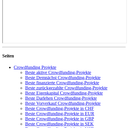
Seiten
Crowdfunding Projekte
Beste aktive Crowdfunding-Projekte
Beste Demnächst Crowdfunding-Projekte
Beste finanzierte Crowdfunding-Projekte
Beste zurückgezahlte Crowdfunding-Projekte
Beste Eigenkapital Crowdfunding-Projekte
Beste Darlehen Crowdfunding-Projekte
Beste Vorverkauf Crowdfunding-Projekte
Beste Crowdfunding-Projekte in CHF
Beste Crowdfunding-Projekte in EUR
Beste Crowdfunding-Projekte in GBP
Beste Crowdfunding-Projekte in SEK