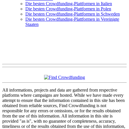
Die besten Crowdfunding-Plattformen in Italien
Die besten Crowdfunding-Plattformen in Polen
Die besten Crowdfunding-Plattformen in Schweden
Die besten Crowdfunding-Plattformen in Vereinigte
Staaten
All informations, projects and data are gathered from respective
platforms where campaigns are hosted. While we have made every
attempt to ensure that the information contained in this site has been
obtained from reliable sources, Find Crowdfunding is not
responsible for any errors or omissions, or for the results obtained
from the use of this information. All information in this site is
provided "as is", with no guarantee of completeness, accuracy,
timeliness or of the results obtained from the use of this information,