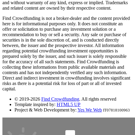
and without warranty of any kind, express or implied. Trademarks
and related content are owned by their respective content.
Find Crowdfunding is not a broker-dealer and the content provided
here is for informational purposes only. It does not constitute an
offer or solicitation to purchase any investment solution or a
recommendation to buy or sell a security. Any sale or purchase of
securities is in the sole discretion of, and is conducted directly
between, the issuer and the prospective investor. All information
regarding potential crowdfunding investment opportunities is
prepared solely by the issuer, and such issuer is solely responsible
for the accuracy of all such statements. Find Crowdfunding is
collecting these informations from public available materials and
contents and has not independently verified any such information.
Direct and indirect investment in crowdfunding involves significant
risks as there is a potential risk for loss of part or all of invested
capital.
© 2019-2026
Find Crowdfunding
. All rights reserved
Template inspired by:
HTML5 UP
Project & Web Development by:
Yes We Web
IT07818100963