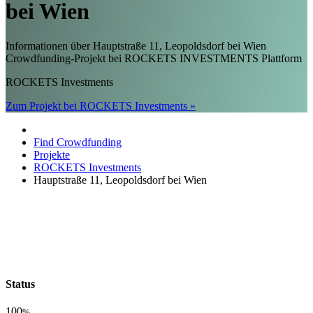
bei Wien
Informationen über Hauptstraße 11, Leopoldsdorf bei Wien
Crowdfunding-Projekt bei ROCKETS INVESTMENTS Plattform
ROCKETS Investments
Zum Projekt bei ROCKETS Investments »
Find Crowdfunding
Projekte
ROCKETS Investments
Hauptstraße 11, Leopoldsdorf bei Wien
Status
100
%