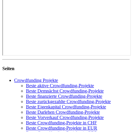
Seiten
Crowdfunding Projekte
Beste aktive Crowdfunding-Projekte
Beste Demnächst Crowdfunding-Projekte
Beste finanzierte Crowdfunding-Projekte
Beste zurückgezahlte Crowdfunding-Projekte
Beste Eigenkapital Crowdfunding-Projekte
Beste Darlehen Crowdfunding-Projekte
Beste Vorverkauf Crowdfunding-Projekte
Beste Crowdfunding-Projekte in CHF
Beste Crowdfunding-Projekte in EUR