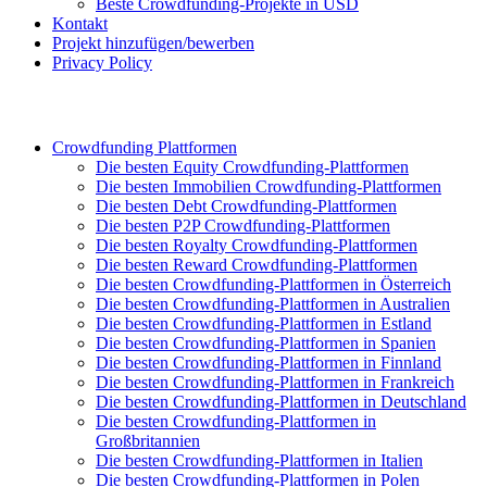
Beste Crowdfunding-Projekte in USD
Kontakt
Projekt hinzufügen/bewerben
Privacy Policy
Crowdfunding Plattformen
Die besten Equity Crowdfunding-Plattformen
Die besten Immobilien Crowdfunding-Plattformen
Die besten Debt Crowdfunding-Plattformen
Die besten P2P Crowdfunding-Plattformen
Die besten Royalty Crowdfunding-Plattformen
Die besten Reward Crowdfunding-Plattformen
Die besten Crowdfunding-Plattformen in Österreich
Die besten Crowdfunding-Plattformen in Australien
Die besten Crowdfunding-Plattformen in Estland
Die besten Crowdfunding-Plattformen in Spanien
Die besten Crowdfunding-Plattformen in Finnland
Die besten Crowdfunding-Plattformen in Frankreich
Die besten Crowdfunding-Plattformen in Deutschland
Die besten Crowdfunding-Plattformen in
Großbritannien
Die besten Crowdfunding-Plattformen in Italien
Die besten Crowdfunding-Plattformen in Polen