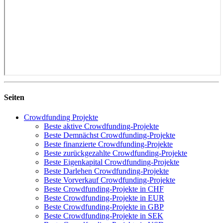
Seiten
Crowdfunding Projekte
Beste aktive Crowdfunding-Projekte
Beste Demnächst Crowdfunding-Projekte
Beste finanzierte Crowdfunding-Projekte
Beste zurückgezahlte Crowdfunding-Projekte
Beste Eigenkapital Crowdfunding-Projekte
Beste Darlehen Crowdfunding-Projekte
Beste Vorverkauf Crowdfunding-Projekte
Beste Crowdfunding-Projekte in CHF
Beste Crowdfunding-Projekte in EUR
Beste Crowdfunding-Projekte in GBP
Beste Crowdfunding-Projekte in SEK