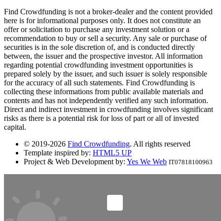
Find Crowdfunding is not a broker-dealer and the content provided
here is for informational purposes only. It does not constitute an
offer or solicitation to purchase any investment solution or a
recommendation to buy or sell a security. Any sale or purchase of
securities is in the sole discretion of, and is conducted directly
between, the issuer and the prospective investor. All information
regarding potential crowdfunding investment opportunities is
prepared solely by the issuer, and such issuer is solely responsible
for the accuracy of all such statements. Find Crowdfunding is
collecting these informations from public available materials and
contents and has not independently verified any such information.
Direct and indirect investment in crowdfunding involves significant
risks as there is a potential risk for loss of part or all of invested
capital.
© 2019-2026
Find Crowdfunding
. All rights reserved
Template inspired by:
HTML5 UP
Project & Web Development by:
Yes We Web
IT07818100963