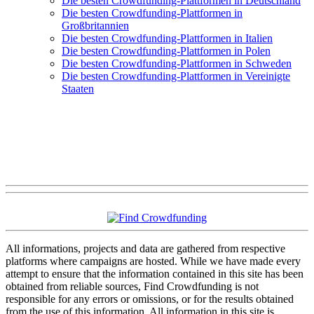
Die besten Crowdfunding-Plattformen in Deutschland
Die besten Crowdfunding-Plattformen in
Großbritannien
Die besten Crowdfunding-Plattformen in Italien
Die besten Crowdfunding-Plattformen in Polen
Die besten Crowdfunding-Plattformen in Schweden
Die besten Crowdfunding-Plattformen in Vereinigte
Staaten
All informations, projects and data are gathered from respective
platforms where campaigns are hosted. While we have made every
attempt to ensure that the information contained in this site has been
obtained from reliable sources, Find Crowdfunding is not
responsible for any errors or omissions, or for the results obtained
from the use of this information. All information in this site is