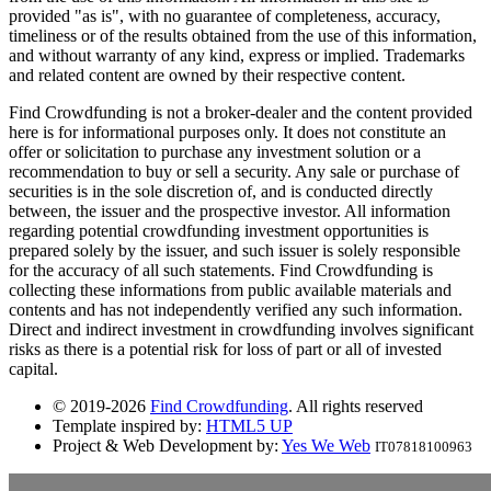
provided "as is", with no guarantee of completeness, accuracy,
timeliness or of the results obtained from the use of this information,
and without warranty of any kind, express or implied. Trademarks
and related content are owned by their respective content.
Find Crowdfunding is not a broker-dealer and the content provided
here is for informational purposes only. It does not constitute an
offer or solicitation to purchase any investment solution or a
recommendation to buy or sell a security. Any sale or purchase of
securities is in the sole discretion of, and is conducted directly
between, the issuer and the prospective investor. All information
regarding potential crowdfunding investment opportunities is
prepared solely by the issuer, and such issuer is solely responsible
for the accuracy of all such statements. Find Crowdfunding is
collecting these informations from public available materials and
contents and has not independently verified any such information.
Direct and indirect investment in crowdfunding involves significant
risks as there is a potential risk for loss of part or all of invested
capital.
© 2019-2026
Find Crowdfunding
. All rights reserved
Template inspired by:
HTML5 UP
Project & Web Development by:
Yes We Web
IT07818100963