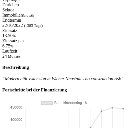
Darlehen
Sektor
Immobilien
Growth
Endtermin
22/10/2022
(1385 Tage)
Zinssatz
13.50
%
Zinssatz p.a.
6.75
%
Laufzeit
24
Monate
Beschreibung
“Modern attic extension in Wiener Neustadt - no construction risk”
Fortschritte bei der Finanzierung