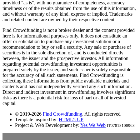
provided "as is", with no guarantee of completeness, accuracy,
timeliness or of the results obtained from the use of this information,
and without warranty of any kind, express or implied. Trademarks
and related content are owned by their respective content.
Find Crowdfunding is not a broker-dealer and the content provided
here is for informational purposes only. It does not constitute an
offer or solicitation to purchase any investment solution or a
recommendation to buy or sell a security. Any sale or purchase of
securities is in the sole discretion of, and is conducted directly
between, the issuer and the prospective investor. All information
regarding potential crowdfunding investment opportunities is
prepared solely by the issuer, and such issuer is solely responsible
for the accuracy of all such statements. Find Crowdfunding is
collecting these informations from public available materials and
contents and has not independently verified any such information.
Direct and indirect investment in crowdfunding involves significant
risks as there is a potential risk for loss of part or all of invested
capital.
© 2019-2026
Find Crowdfunding
. All rights reserved
Template inspired by:
HTML5 UP
Project & Web Development by:
Yes We Web
IT07818100963