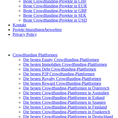
Beste Crowdfunding-Projekte in CHF
Beste Crowdfunding-Projekte in EUR
Beste Crowdfunding-Projekte in GBP
Beste Crowdfunding-Projekte in SEK
Beste Crowdfunding-Projekte in USD
Kontakt
Projekt hinzufügen/bewerben
Privacy Policy
Crowdfunding Plattformen
Die besten Equity Crowdfunding-Plattformen
Die besten Immobilien Crowdfunding-Plattformen
Die besten Debt Crowdfunding-Plattformen
Die besten P2P Crowdfunding-Plattformen
Die besten Royalty Crowdfunding-Plattformen
Die besten Reward Crowdfunding-Plattformen
Die besten Crowdfunding-Plattformen in Österreich
Die besten Crowdfunding-Plattformen in Australien
Die besten Crowdfunding-Plattformen in Estland
Die besten Crowdfunding-Plattformen in Spanien
Die besten Crowdfunding-Plattformen in Finnland
Die besten Crowdfunding-Plattformen in Frankreich
Die besten Crowdfunding-Plattformen in Deutschland