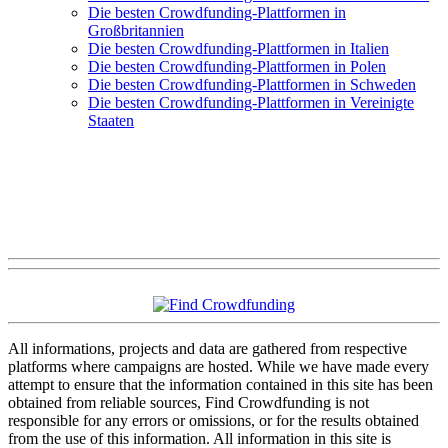
Die besten Crowdfunding-Plattformen in
Großbritannien
Die besten Crowdfunding-Plattformen in Italien
Die besten Crowdfunding-Plattformen in Polen
Die besten Crowdfunding-Plattformen in Schweden
Die besten Crowdfunding-Plattformen in Vereinigte
Staaten
All informations, projects and data are gathered from respective
platforms where campaigns are hosted. While we have made every
attempt to ensure that the information contained in this site has been
obtained from reliable sources, Find Crowdfunding is not
responsible for any errors or omissions, or for the results obtained
from the use of this information. All information in this site is