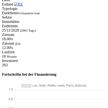
Estland
Typologie
Darlehen
Development loan
Sektor
Immobilien
Endtermin
25/11/2020
(2083 Tage)
Zinssatz
18.00
%
Zinssatz p.a.
12.00
%
Laufzeit
18
Monate
Investoren
263
Fortschritte bei der Finanzierung