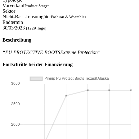
Vorverkauf
Product Stage:
Sektor
Nicht-Basiskonsumgüter
Fashion & Wearables
Endtermin
30/03/2023
(1229 Tage)
Beschreibung
“PU PROTECTIVE BOOTSExtreme Protection”
Fortschritte bei der Finanzierung