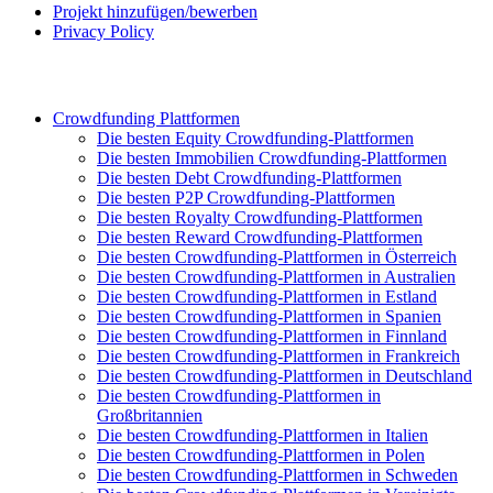
Projekt hinzufügen/bewerben
Privacy Policy
Crowdfunding Plattformen
Die besten Equity Crowdfunding-Plattformen
Die besten Immobilien Crowdfunding-Plattformen
Die besten Debt Crowdfunding-Plattformen
Die besten P2P Crowdfunding-Plattformen
Die besten Royalty Crowdfunding-Plattformen
Die besten Reward Crowdfunding-Plattformen
Die besten Crowdfunding-Plattformen in Österreich
Die besten Crowdfunding-Plattformen in Australien
Die besten Crowdfunding-Plattformen in Estland
Die besten Crowdfunding-Plattformen in Spanien
Die besten Crowdfunding-Plattformen in Finnland
Die besten Crowdfunding-Plattformen in Frankreich
Die besten Crowdfunding-Plattformen in Deutschland
Die besten Crowdfunding-Plattformen in
Großbritannien
Die besten Crowdfunding-Plattformen in Italien
Die besten Crowdfunding-Plattformen in Polen
Die besten Crowdfunding-Plattformen in Schweden