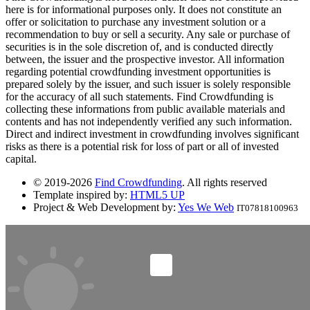
here is for informational purposes only. It does not constitute an
offer or solicitation to purchase any investment solution or a
recommendation to buy or sell a security. Any sale or purchase of
securities is in the sole discretion of, and is conducted directly
between, the issuer and the prospective investor. All information
regarding potential crowdfunding investment opportunities is
prepared solely by the issuer, and such issuer is solely responsible
for the accuracy of all such statements. Find Crowdfunding is
collecting these informations from public available materials and
contents and has not independently verified any such information.
Direct and indirect investment in crowdfunding involves significant
risks as there is a potential risk for loss of part or all of invested
capital.
© 2019-2026
Find Crowdfunding
. All rights reserved
Template inspired by:
HTML5 UP
Project & Web Development by:
Yes We Web
IT07818100963