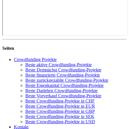
Seiten
Crowdfunding Projekte
Beste aktive Crowdfunding-Projekte
Beste Demnächst Crowdfunding-Projekte
Beste finanzierte Crowdfunding-Projekte
Beste zurückgezahlte Crowdfunding-Projekte
Beste Eigenkapital Crowdfunding-Projekte
Beste Darlehen Crowdfunding-Projekte
Beste Vorverkauf Crowdfunding-Projekte
Beste Crowdfunding-Projekte in CHF
Beste Crowdfunding-Projekte in EUR
Beste Crowdfunding-Projekte in GBP
Beste Crowdfunding-Projekte in SEK
Beste Crowdfunding-Projekte in USD
Kontakt