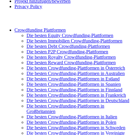
Projekt hinzufügen/bewerben
Privacy Policy
Crowdfunding Plattformen
Die besten Equity Crowdfunding-Plattformen
Die besten Immobilien Crowdfunding-Plattformen
Die besten Debt Crowdfunding-Plattformen
Die besten P2P Crowdfunding-Plattformen
Die besten Royalty Crowdfunding-Plattformen
Die besten Reward Crowdfunding-Plattformen
Die besten Crowdfunding-Plattformen in Österreich
Die besten Crowdfunding-Plattformen in Australien
Die besten Crowdfunding-Plattformen in Estland
Die besten Crowdfunding-Plattformen in Spanien
Die besten Crowdfunding-Plattformen in Finnland
Die besten Crowdfunding-Plattformen in Frankreich
Die besten Crowdfunding-Plattformen in Deutschland
Die besten Crowdfunding-Plattformen in
Großbritannien
Die besten Crowdfunding-Plattformen in Italien
Die besten Crowdfunding-Plattformen in Polen
Die besten Crowdfunding-Plattformen in Schweden
Die besten Crowdfunding-Plattformen in Vereinigte