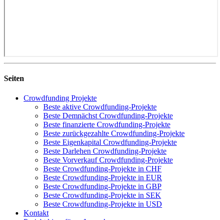
Seiten
Crowdfunding Projekte
Beste aktive Crowdfunding-Projekte
Beste Demnächst Crowdfunding-Projekte
Beste finanzierte Crowdfunding-Projekte
Beste zurückgezahlte Crowdfunding-Projekte
Beste Eigenkapital Crowdfunding-Projekte
Beste Darlehen Crowdfunding-Projekte
Beste Vorverkauf Crowdfunding-Projekte
Beste Crowdfunding-Projekte in CHF
Beste Crowdfunding-Projekte in EUR
Beste Crowdfunding-Projekte in GBP
Beste Crowdfunding-Projekte in SEK
Beste Crowdfunding-Projekte in USD
Kontakt