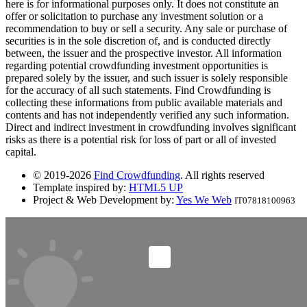
here is for informational purposes only. It does not constitute an
offer or solicitation to purchase any investment solution or a
recommendation to buy or sell a security. Any sale or purchase of
securities is in the sole discretion of, and is conducted directly
between, the issuer and the prospective investor. All information
regarding potential crowdfunding investment opportunities is
prepared solely by the issuer, and such issuer is solely responsible
for the accuracy of all such statements. Find Crowdfunding is
collecting these informations from public available materials and
contents and has not independently verified any such information.
Direct and indirect investment in crowdfunding involves significant
risks as there is a potential risk for loss of part or all of invested
capital.
© 2019-2026
Find Crowdfunding
. All rights reserved
Template inspired by:
HTML5 UP
Project & Web Development by:
Yes We Web
IT07818100963