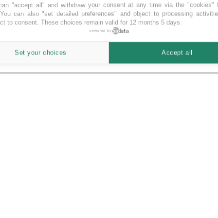
an "accept all" and withdraw your consent at any time via the "cookies" 
 You can also "set detailed preferences" and object to processing activiti
ct to consent. These choices remain valid for 12 months 5 days.
powered by
Set your choices
Accept all