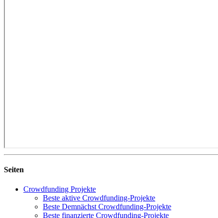
Seiten
Crowdfunding Projekte
Beste aktive Crowdfunding-Projekte
Beste Demnächst Crowdfunding-Projekte
Beste finanzierte Crowdfunding-Projekte