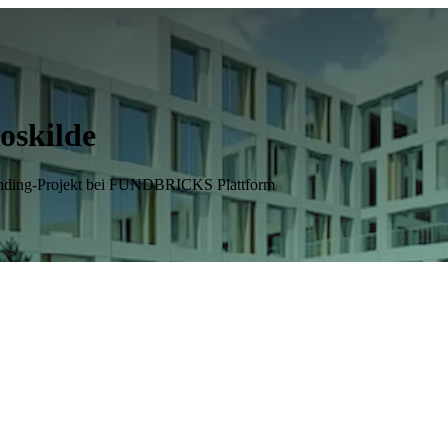
oskilde
funding-Projekt bei FUNDBRICKS Plattform