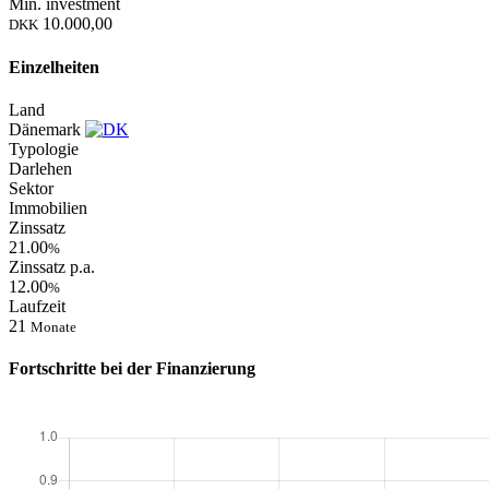
Min. investment
10.000,00
DKK
Einzelheiten
Land
Dänemark
Typologie
Darlehen
Sektor
Immobilien
Zinssatz
21.00
%
Zinssatz p.a.
12.00
%
Laufzeit
21
Monate
Fortschritte bei der Finanzierung