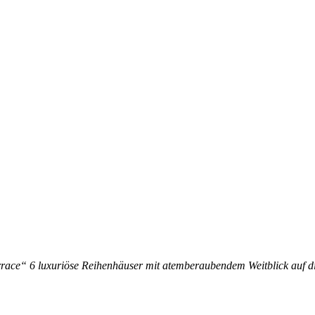
rrace“ 6 luxuriöse Reihenhäuser mit atemberaubendem Weitblick auf di