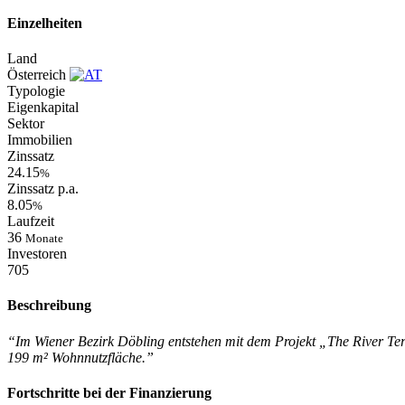
Einzelheiten
Land
Österreich
Typologie
Eigenkapital
Sektor
Immobilien
Zinssatz
24.15
%
Zinssatz p.a.
8.05
%
Laufzeit
36
Monate
Investoren
705
Beschreibung
“Im Wiener Bezirk Döbling entstehen mit dem Projekt „The River Te
199 m² Wohnnutzfläche.”
Fortschritte bei der Finanzierung