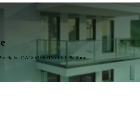
ce
ng-Projekt bei DAGOBERTINVEST Plattform