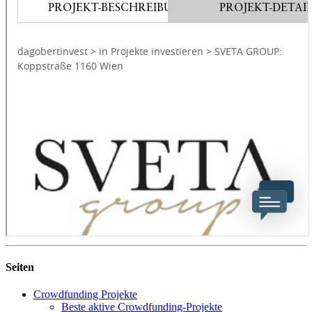
Seiten
Crowdfunding Projekte
Beste aktive Crowdfunding-Projekte