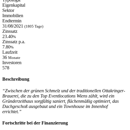
Eigenkapital
Sektor
Immobilien
Endtermin
31/08/2021
(1805 Tage)
Zinssatz
23.40
%
Zinssatz p.a.
7.80
%
Laufzeit
36
Monate
Investoren
578
Beschreibung
“Zwischen der grünen Schmelz und der traditionellen Ottakringer-
Brauerei, die zu den Top Eventlocations Wiens zählt, wird ein
Gründerzeithaus sorgfältig saniert, flächenmäßig optimiert, das
Dachgeschoß ausgebaut und ein Townhouse im Innenhof
errichtet.”
Fortschritte bei der Finanzierung