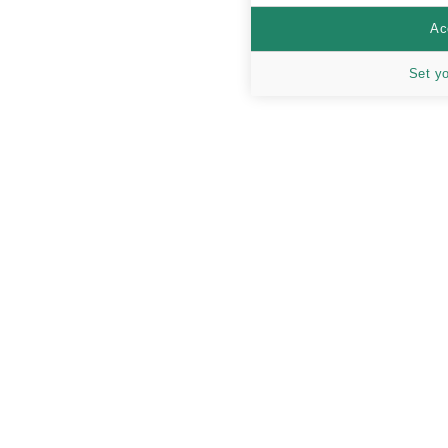
Ac
Set y