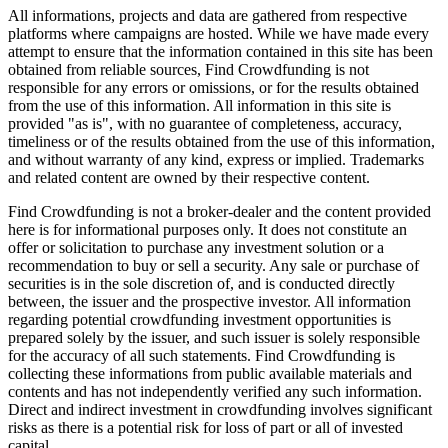
All informations, projects and data are gathered from respective
platforms where campaigns are hosted. While we have made every
attempt to ensure that the information contained in this site has been
obtained from reliable sources, Find Crowdfunding is not
responsible for any errors or omissions, or for the results obtained
from the use of this information. All information in this site is
provided "as is", with no guarantee of completeness, accuracy,
timeliness or of the results obtained from the use of this information,
and without warranty of any kind, express or implied. Trademarks
and related content are owned by their respective content.
Find Crowdfunding is not a broker-dealer and the content provided
here is for informational purposes only. It does not constitute an
offer or solicitation to purchase any investment solution or a
recommendation to buy or sell a security. Any sale or purchase of
securities is in the sole discretion of, and is conducted directly
between, the issuer and the prospective investor. All information
regarding potential crowdfunding investment opportunities is
prepared solely by the issuer, and such issuer is solely responsible
for the accuracy of all such statements. Find Crowdfunding is
collecting these informations from public available materials and
contents and has not independently verified any such information.
Direct and indirect investment in crowdfunding involves significant
risks as there is a potential risk for loss of part or all of invested
capital.