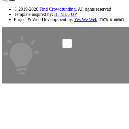
© 2019-2026
Find Crowdfunding
. All rights reserved
Template inspired by:
HTML5 UP
Project & Web Development by:
Yes We Web
IT07818100963