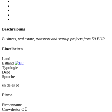
Beschreibung
Business, real estate, transport and startup projects from 50 EUR
Einzelheiten
Land
Estland
Typologie
Debt
Sprache
en
de
es
pt
Firma
Firmenname
Crowdestor OÜ