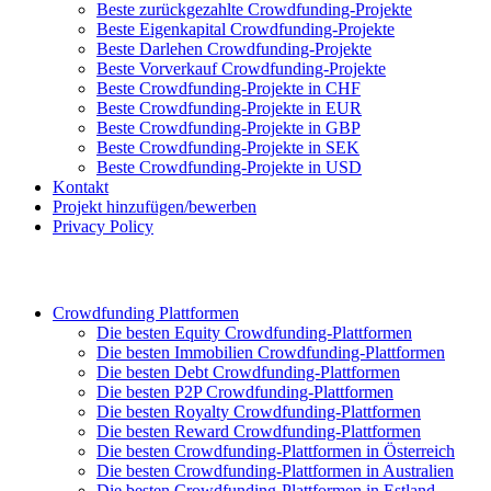
Beste zurückgezahlte Crowdfunding-Projekte
Beste Eigenkapital Crowdfunding-Projekte
Beste Darlehen Crowdfunding-Projekte
Beste Vorverkauf Crowdfunding-Projekte
Beste Crowdfunding-Projekte in CHF
Beste Crowdfunding-Projekte in EUR
Beste Crowdfunding-Projekte in GBP
Beste Crowdfunding-Projekte in SEK
Beste Crowdfunding-Projekte in USD
Kontakt
Projekt hinzufügen/bewerben
Privacy Policy
Crowdfunding Plattformen
Die besten Equity Crowdfunding-Plattformen
Die besten Immobilien Crowdfunding-Plattformen
Die besten Debt Crowdfunding-Plattformen
Die besten P2P Crowdfunding-Plattformen
Die besten Royalty Crowdfunding-Plattformen
Die besten Reward Crowdfunding-Plattformen
Die besten Crowdfunding-Plattformen in Österreich
Die besten Crowdfunding-Plattformen in Australien
Die besten Crowdfunding-Plattformen in Estland