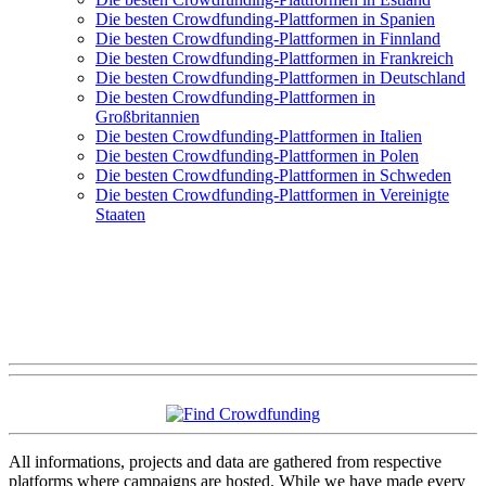
Die besten Crowdfunding-Plattformen in Spanien
Die besten Crowdfunding-Plattformen in Finnland
Die besten Crowdfunding-Plattformen in Frankreich
Die besten Crowdfunding-Plattformen in Deutschland
Die besten Crowdfunding-Plattformen in
Großbritannien
Die besten Crowdfunding-Plattformen in Italien
Die besten Crowdfunding-Plattformen in Polen
Die besten Crowdfunding-Plattformen in Schweden
Die besten Crowdfunding-Plattformen in Vereinigte
Staaten
All informations, projects and data are gathered from respective
platforms where campaigns are hosted. While we have made every