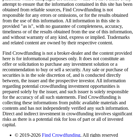
attempt to ensure that the information contained in this site has been
obtained from reliable sources, Find Crowdfunding is not
responsible for any errors or omissions, or for the results obtained
from the use of this information. All information in this site is
provided "as is", with no guarantee of completeness, accuracy,
timeliness or of the results obtained from the use of this information,
and without warranty of any kind, express or implied. Trademarks
and related content are owned by their respective content.
Find Crowdfunding is not a broker-dealer and the content provided
here is for informational purposes only. It does not constitute an
offer or solicitation to purchase any investment solution or a
recommendation to buy or sell a security. Any sale or purchase of
securities is in the sole discretion of, and is conducted directly
between, the issuer and the prospective investor. All information
regarding potential crowdfunding investment opportunities is
prepared solely by the issuer, and such issuer is solely responsible
for the accuracy of all such statements. Find Crowdfunding is
collecting these informations from public available materials and
contents and has not independently verified any such information.
Direct and indirect investment in crowdfunding involves significant
risks as there is a potential risk for loss of part or all of invested
capital.
© 2019-2026
Find Crowdfunding
. All rights reserved