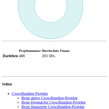
Projektnummer
Durchschnit. Finanz.
Darlehen
488
203.58
%
Seiten
Crowdfunding Projekte
Beste aktive Crowdfunding-Projekte
Beste Demnächst Crowdfunding-Projekte
Beste finanzierte Crowdfunding-Projekte