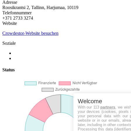
Adresse
Roosikrantsi 2, Tallinn, Harjumaa, 10119
Telefonnummer
+371 2733 3274
Website
Crowdestor-Website besuchen
Soziale
Status
Welcome
With our 113
partners
, we wis
your devices (cookies, pixels 
your personal data with our p
website or in our emails, alre
later, including in other context
Processing this data (identifie