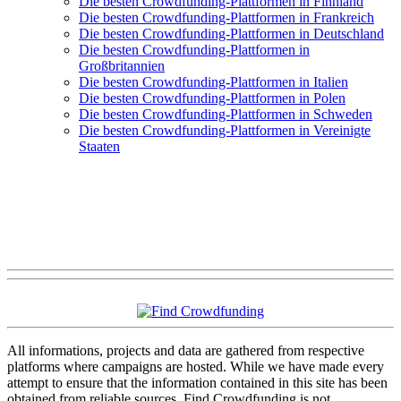
Die besten Crowdfunding-Plattformen in Finnland
Die besten Crowdfunding-Plattformen in Frankreich
Die besten Crowdfunding-Plattformen in Deutschland
Die besten Crowdfunding-Plattformen in
Großbritannien
Die besten Crowdfunding-Plattformen in Italien
Die besten Crowdfunding-Plattformen in Polen
Die besten Crowdfunding-Plattformen in Schweden
Die besten Crowdfunding-Plattformen in Vereinigte
Staaten
All informations, projects and data are gathered from respective
platforms where campaigns are hosted. While we have made every
attempt to ensure that the information contained in this site has been
obtained from reliable sources, Find Crowdfunding is not