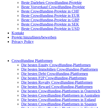
Beste Darlehen Crowdfunding-Projekte
Beste Vorverkauf Crowdfunding-Projekte
Beste Crowdfunding-Projekte in CHF
Beste Crowdfunding-Projekte in EUR
Beste Crowdfunding-Projekte in GBP
Beste Crowdfunding-Projekte in SEK
Beste Crowdfunding-Projekte in USD
Kontakt
Projekt hinzufügen/bewerben
Privacy Policy
Crowdfunding Plattformen
Die besten Equity Crowdfunding-Plattformen
Die besten Immobilien Crowdfunding-Plattformen
Die besten Debt Crowdfunding-Plattformen
Die besten P2P Crowdfunding-Plattformen
Die besten Royalty Crowdfunding-Plattformen
Die besten Reward Crowdfunding-Plattformen
Die besten Crowdfunding-Plattformen in Österreich
Die besten Crowdfunding-Plattformen in Australien
Die besten Crowdfunding-Plattformen in Estland
Die besten Crowdfunding-Plattformen in Spanien