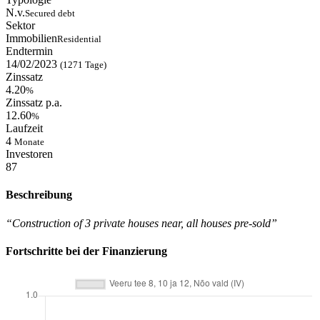
N.v.
Secured debt
Sektor
Immobilien
Residential
Endtermin
14/02/2023
(1271 Tage)
Zinssatz
4.20
%
Zinssatz p.a.
12.60
%
Laufzeit
4
Monate
Investoren
87
Beschreibung
“Construction of 3 private houses near, all houses pre-sold”
Fortschritte bei der Finanzierung