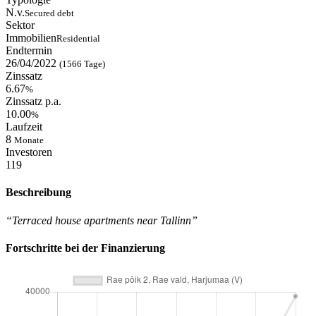
N.v.
Secured debt
Sektor
Immobilien
Residential
Endtermin
26/04/2022
(1566 Tage)
Zinssatz
6.67
%
Zinssatz p.a.
10.00
%
Laufzeit
8
Monate
Investoren
119
Beschreibung
“Terraced house apartments near Tallinn”
Fortschritte bei der Finanzierung