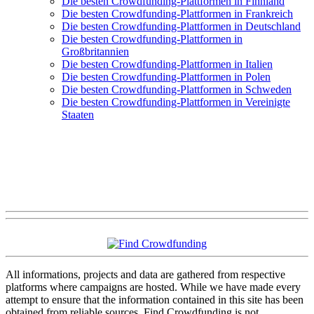
Die besten Crowdfunding-Plattformen in Finnland
Die besten Crowdfunding-Plattformen in Frankreich
Die besten Crowdfunding-Plattformen in Deutschland
Die besten Crowdfunding-Plattformen in
Großbritannien
Die besten Crowdfunding-Plattformen in Italien
Die besten Crowdfunding-Plattformen in Polen
Die besten Crowdfunding-Plattformen in Schweden
Die besten Crowdfunding-Plattformen in Vereinigte
Staaten
All informations, projects and data are gathered from respective
platforms where campaigns are hosted. While we have made every
attempt to ensure that the information contained in this site has been
obtained from reliable sources, Find Crowdfunding is not