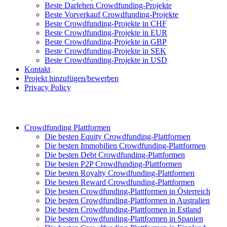
Beste Darlehen Crowdfunding-Projekte
Beste Vorverkauf Crowdfunding-Projekte
Beste Crowdfunding-Projekte in CHF
Beste Crowdfunding-Projekte in EUR
Beste Crowdfunding-Projekte in GBP
Beste Crowdfunding-Projekte in SEK
Beste Crowdfunding-Projekte in USD
Kontakt
Projekt hinzufügen/bewerben
Privacy Policy
Crowdfunding Plattformen
Die besten Equity Crowdfunding-Plattformen
Die besten Immobilien Crowdfunding-Plattformen
Die besten Debt Crowdfunding-Plattformen
Die besten P2P Crowdfunding-Plattformen
Die besten Royalty Crowdfunding-Plattformen
Die besten Reward Crowdfunding-Plattformen
Die besten Crowdfunding-Plattformen in Österreich
Die besten Crowdfunding-Plattformen in Australien
Die besten Crowdfunding-Plattformen in Estland
Die besten Crowdfunding-Plattformen in Spanien