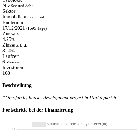
N.v.
Secured debt
Sektor
Immobilien
Residential
Endtermin
17/12/2021
(1695 Tage)
Zinssatz
4.25
%
Zinssatz p.a.
8.50
%
Laufzeit
6
Monate
Investoren
108
Beschreibung
“One-family houses development project in Harku parish”
Fortschritte bei der Finanzierung