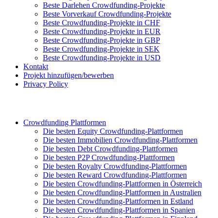
Beste Darlehen Crowdfunding-Projekte
Beste Vorverkauf Crowdfunding-Projekte
Beste Crowdfunding-Projekte in CHF
Beste Crowdfunding-Projekte in EUR
Beste Crowdfunding-Projekte in GBP
Beste Crowdfunding-Projekte in SEK
Beste Crowdfunding-Projekte in USD
Kontakt
Projekt hinzufügen/bewerben
Privacy Policy
Crowdfunding Plattformen
Die besten Equity Crowdfunding-Plattformen
Die besten Immobilien Crowdfunding-Plattformen
Die besten Debt Crowdfunding-Plattformen
Die besten P2P Crowdfunding-Plattformen
Die besten Royalty Crowdfunding-Plattformen
Die besten Reward Crowdfunding-Plattformen
Die besten Crowdfunding-Plattformen in Österreich
Die besten Crowdfunding-Plattformen in Australien
Die besten Crowdfunding-Plattformen in Estland
Die besten Crowdfunding-Plattformen in Spanien