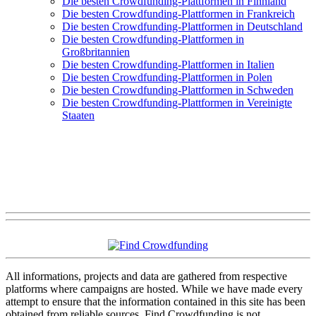
Die besten Crowdfunding-Plattformen in Finnland
Die besten Crowdfunding-Plattformen in Frankreich
Die besten Crowdfunding-Plattformen in Deutschland
Die besten Crowdfunding-Plattformen in
Großbritannien
Die besten Crowdfunding-Plattformen in Italien
Die besten Crowdfunding-Plattformen in Polen
Die besten Crowdfunding-Plattformen in Schweden
Die besten Crowdfunding-Plattformen in Vereinigte
Staaten
All informations, projects and data are gathered from respective
platforms where campaigns are hosted. While we have made every
attempt to ensure that the information contained in this site has been
obtained from reliable sources, Find Crowdfunding is not