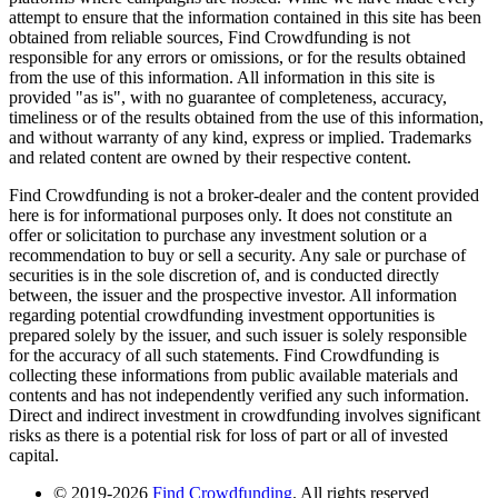
attempt to ensure that the information contained in this site has been
obtained from reliable sources, Find Crowdfunding is not
responsible for any errors or omissions, or for the results obtained
from the use of this information. All information in this site is
provided "as is", with no guarantee of completeness, accuracy,
timeliness or of the results obtained from the use of this information,
and without warranty of any kind, express or implied. Trademarks
and related content are owned by their respective content.
Find Crowdfunding is not a broker-dealer and the content provided
here is for informational purposes only. It does not constitute an
offer or solicitation to purchase any investment solution or a
recommendation to buy or sell a security. Any sale or purchase of
securities is in the sole discretion of, and is conducted directly
between, the issuer and the prospective investor. All information
regarding potential crowdfunding investment opportunities is
prepared solely by the issuer, and such issuer is solely responsible
for the accuracy of all such statements. Find Crowdfunding is
collecting these informations from public available materials and
contents and has not independently verified any such information.
Direct and indirect investment in crowdfunding involves significant
risks as there is a potential risk for loss of part or all of invested
capital.
© 2019-2026
Find Crowdfunding
. All rights reserved