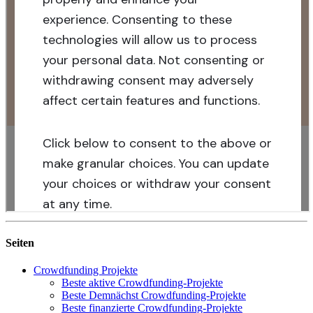
Seiten
Crowdfunding Projekte
Beste aktive Crowdfunding-Projekte
Beste Demnächst Crowdfunding-Projekte
Beste finanzierte Crowdfunding-Projekte