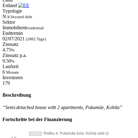
Estland
Typologie
N.v.
Secured debt
Sektor
Immobilien
Residential
Endtermin
02/07/2021
(1862 Tage)
Zinssatz
4.75
%
Zinssatz p.a.
9.50
%
Laufzeit
6
Monate
Investoren
179
Beschreibung
“Semi-detached house with 2 apartments, Pukamäe, Kohila”
Fortschritte bei der Finanzierung