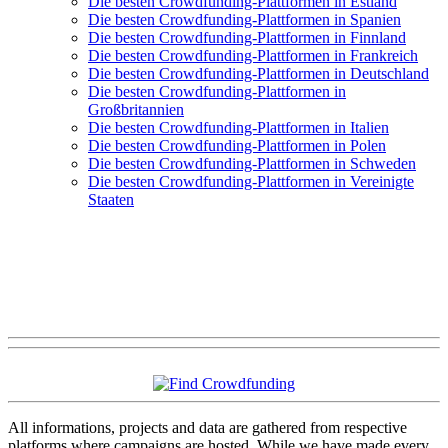
Die besten Crowdfunding-Plattformen in Estland
Die besten Crowdfunding-Plattformen in Spanien
Die besten Crowdfunding-Plattformen in Finnland
Die besten Crowdfunding-Plattformen in Frankreich
Die besten Crowdfunding-Plattformen in Deutschland
Die besten Crowdfunding-Plattformen in
Großbritannien
Die besten Crowdfunding-Plattformen in Italien
Die besten Crowdfunding-Plattformen in Polen
Die besten Crowdfunding-Plattformen in Schweden
Die besten Crowdfunding-Plattformen in Vereinigte
Staaten
All informations, projects and data are gathered from respective
platforms where campaigns are hosted. While we have made every