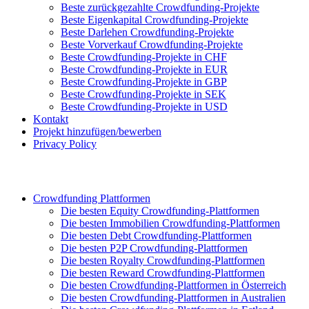
Beste zurückgezahlte Crowdfunding-Projekte
Beste Eigenkapital Crowdfunding-Projekte
Beste Darlehen Crowdfunding-Projekte
Beste Vorverkauf Crowdfunding-Projekte
Beste Crowdfunding-Projekte in CHF
Beste Crowdfunding-Projekte in EUR
Beste Crowdfunding-Projekte in GBP
Beste Crowdfunding-Projekte in SEK
Beste Crowdfunding-Projekte in USD
Kontakt
Projekt hinzufügen/bewerben
Privacy Policy
Crowdfunding Plattformen
Die besten Equity Crowdfunding-Plattformen
Die besten Immobilien Crowdfunding-Plattformen
Die besten Debt Crowdfunding-Plattformen
Die besten P2P Crowdfunding-Plattformen
Die besten Royalty Crowdfunding-Plattformen
Die besten Reward Crowdfunding-Plattformen
Die besten Crowdfunding-Plattformen in Österreich
Die besten Crowdfunding-Plattformen in Australien