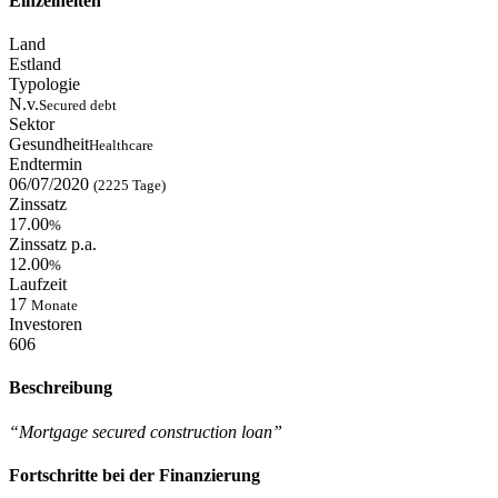
Einzelheiten
Land
Estland
Typologie
N.v.
Secured debt
Sektor
Gesundheit
Healthcare
Endtermin
06/07/2020
(2225 Tage)
Zinssatz
17.00
%
Zinssatz p.a.
12.00
%
Laufzeit
17
Monate
Investoren
606
Beschreibung
“Mortgage secured construction loan”
Fortschritte bei der Finanzierung