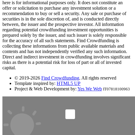
here is for informational purposes only. It does not constitute an
offer or solicitation to purchase any investment solution or a
recommendation to buy or sell a security. Any sale or purchase of
securities is in the sole discretion of, and is conducted directly
between, the issuer and the prospective investor. All information
regarding potential crowdfunding investment opportunities is
prepared solely by the issuer, and such issuer is solely responsible
for the accuracy of all such statements. Find Crowdfunding is
collecting these informations from public available materials and
contents and has not independently verified any such information.
Direct and indirect investment in crowdfunding involves significant
risks as there is a potential risk for loss of part or all of invested
capital.
© 2019-2026
Find Crowdfunding
. All rights reserved
Template inspired by:
HTML5 UP
Project & Web Development by:
Yes We Web
IT07818100963