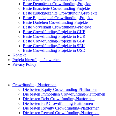
Beste Demnächst Crowdfunding-Projekte
Beste finanzierte Crowdfunding-Projekte
Beste zurückgezahlte Crowdfunding-Projekte
Beste Eigenkapital Crowdfunding-Projekte
Beste Darlehen Crowdfunding-Projekte
Beste Vorverkauf Crowdfunding-Projekte
Beste Crowdfunding-Projekte in CHF
Beste Crowdfunding-Projekte in EUR
Beste Crowdfunding-Projekte in GBP
Beste Crowdfunding-Projekte in SEK
Beste Crowdfunding-Projekte in USD
Kontakt
Projekt hinzufügen/bewerben
Privacy Policy
Crowdfunding Plattformen
Die besten Equity Crowdfunding-Plattformen
Die besten Immobilien Crowdfunding-Plattformen
Die besten Debt Crowdfunding-Plattformen
Die besten P2P Crowdfunding-Plattformen
Die besten Royalty Crowdfunding-Plattformen
Die besten Reward Crowdfunding-Plattformen