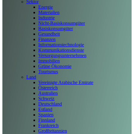
Sektor
Energie
Materialien
Industrie
Nicht-Basiskonsumgüter
Basiskonsumgüter
Gesundheit
Finanzen
Informationstechnologie
Kommunikationsdienste
Versorgungsunternehmen
Immobilien
Grüne Ökonomie
Tourismus
Land
Vereinigte Arabische Emirate
Österreich
Australien
Schweiz
Deutschland
Estland
Spanien
Finnland
Frankreich
Großbritannien