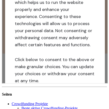
Seiten
Crowdfunding Projekte
Beste aktive Crowdfunding-Projekte