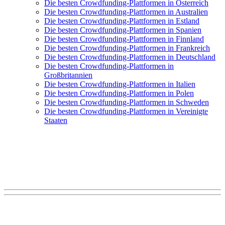
Die besten Crowdfunding-Plattformen in Österreich
Die besten Crowdfunding-Plattformen in Australien
Die besten Crowdfunding-Plattformen in Estland
Die besten Crowdfunding-Plattformen in Spanien
Die besten Crowdfunding-Plattformen in Finnland
Die besten Crowdfunding-Plattformen in Frankreich
Die besten Crowdfunding-Plattformen in Deutschland
Die besten Crowdfunding-Plattformen in
Großbritannien
Die besten Crowdfunding-Plattformen in Italien
Die besten Crowdfunding-Plattformen in Polen
Die besten Crowdfunding-Plattformen in Schweden
Die besten Crowdfunding-Plattformen in Vereinigte
Staaten