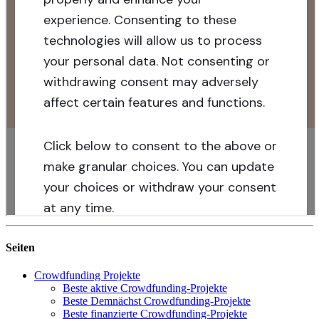
Seiten
Crowdfunding Projekte
Beste aktive Crowdfunding-Projekte
Beste Demnächst Crowdfunding-Projekte
Beste finanzierte Crowdfunding-Projekte