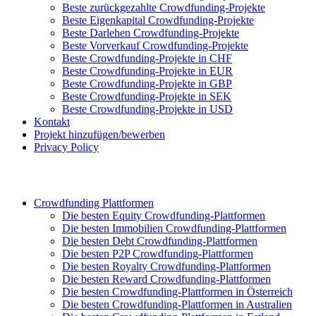
Beste zurückgezahlte Crowdfunding-Projekte
Beste Eigenkapital Crowdfunding-Projekte
Beste Darlehen Crowdfunding-Projekte
Beste Vorverkauf Crowdfunding-Projekte
Beste Crowdfunding-Projekte in CHF
Beste Crowdfunding-Projekte in EUR
Beste Crowdfunding-Projekte in GBP
Beste Crowdfunding-Projekte in SEK
Beste Crowdfunding-Projekte in USD
Kontakt
Projekt hinzufügen/bewerben
Privacy Policy
Crowdfunding Plattformen
Die besten Equity Crowdfunding-Plattformen
Die besten Immobilien Crowdfunding-Plattformen
Die besten Debt Crowdfunding-Plattformen
Die besten P2P Crowdfunding-Plattformen
Die besten Royalty Crowdfunding-Plattformen
Die besten Reward Crowdfunding-Plattformen
Die besten Crowdfunding-Plattformen in Österreich
Die besten Crowdfunding-Plattformen in Australien