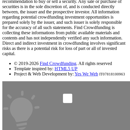
recommendation to buy or sell a security. Any sale or purchase of
securities is in the sole discretion of, and is conducted directly
between, the issuer and the prospective investor. All information
regarding potential crowdfunding investment opportunities is
prepared solely by the issuer, and such issuer is solely responsible
for the accuracy of all such statements. Find Crowdfunding is
collecting these informations from public available materials and
contents and has not independently verified any such information.
Direct and indirect investment in crowdfunding involves significant
risks as there is a potential risk for loss of part or all of invested
capital.
© 2019-2026
Find Crowdfunding
. All rights reserved
Template inspired by:
HTML5 UP
Project & Web Development by:
Yes We Web
IT07818100963