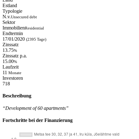
Estland
Typologie
N.v.
Unsecured debt
Sektor
Immobilien
Residential
Endtermin
17/01/2020
(2395 Tage)
Zinssatz
13.75
%
Zinssatz p.a.
15.00
%
Laufzeit
11
Monate
Investoren
718
Beschreibung
“Development of 60 apartments”
Fortschritte bei der Finanzierung