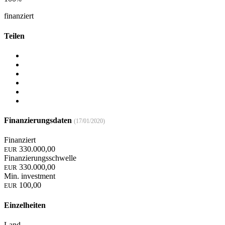
finanziert
Teilen
Finanzierungsdaten
(17/01/2020)
Finanziert
330.000,00
EUR
Finanzierungsschwelle
330.000,00
EUR
Min. investment
100,00
EUR
Einzelheiten
Land