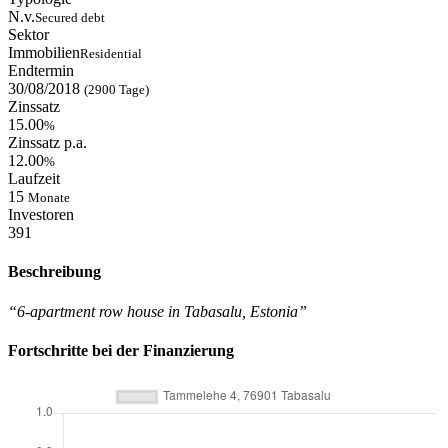
N.v.
Secured debt
Sektor
Immobilien
Residential
Endtermin
30/08/2018
(2900 Tage)
Zinssatz
15.00
%
Zinssatz p.a.
12.00
%
Laufzeit
15
Monate
Investoren
391
Beschreibung
“6-apartment row house in Tabasalu, Estonia”
Fortschritte bei der Finanzierung