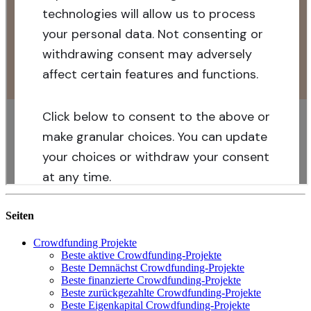
Seiten
Crowdfunding Projekte
Beste aktive Crowdfunding-Projekte
Beste Demnächst Crowdfunding-Projekte
Beste finanzierte Crowdfunding-Projekte
Beste zurückgezahlte Crowdfunding-Projekte
Beste Eigenkapital Crowdfunding-Projekte