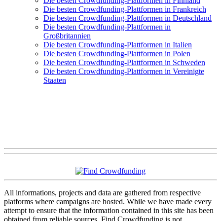
Die besten Crowdfunding-Plattformen in Finnland
Die besten Crowdfunding-Plattformen in Frankreich
Die besten Crowdfunding-Plattformen in Deutschland
Die besten Crowdfunding-Plattformen in
Großbritannien
Die besten Crowdfunding-Plattformen in Italien
Die besten Crowdfunding-Plattformen in Polen
Die besten Crowdfunding-Plattformen in Schweden
Die besten Crowdfunding-Plattformen in Vereinigte
Staaten
All informations, projects and data are gathered from respective
platforms where campaigns are hosted. While we have made every
attempt to ensure that the information contained in this site has been
obtained from reliable sources, Find Crowdfunding is not