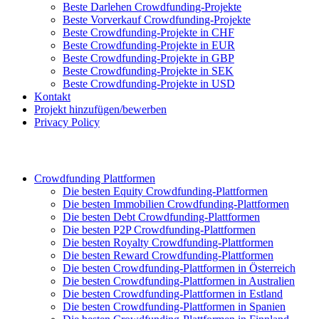
Beste Darlehen Crowdfunding-Projekte
Beste Vorverkauf Crowdfunding-Projekte
Beste Crowdfunding-Projekte in CHF
Beste Crowdfunding-Projekte in EUR
Beste Crowdfunding-Projekte in GBP
Beste Crowdfunding-Projekte in SEK
Beste Crowdfunding-Projekte in USD
Kontakt
Projekt hinzufügen/bewerben
Privacy Policy
Crowdfunding Plattformen
Die besten Equity Crowdfunding-Plattformen
Die besten Immobilien Crowdfunding-Plattformen
Die besten Debt Crowdfunding-Plattformen
Die besten P2P Crowdfunding-Plattformen
Die besten Royalty Crowdfunding-Plattformen
Die besten Reward Crowdfunding-Plattformen
Die besten Crowdfunding-Plattformen in Österreich
Die besten Crowdfunding-Plattformen in Australien
Die besten Crowdfunding-Plattformen in Estland
Die besten Crowdfunding-Plattformen in Spanien