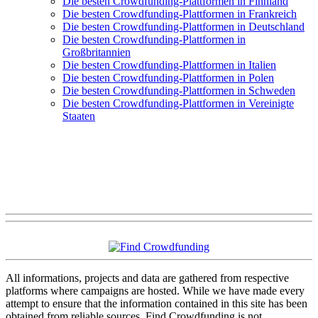
Die besten Crowdfunding-Plattformen in Finnland
Die besten Crowdfunding-Plattformen in Frankreich
Die besten Crowdfunding-Plattformen in Deutschland
Die besten Crowdfunding-Plattformen in
Großbritannien
Die besten Crowdfunding-Plattformen in Italien
Die besten Crowdfunding-Plattformen in Polen
Die besten Crowdfunding-Plattformen in Schweden
Die besten Crowdfunding-Plattformen in Vereinigte
Staaten
All informations, projects and data are gathered from respective
platforms where campaigns are hosted. While we have made every
attempt to ensure that the information contained in this site has been
obtained from reliable sources, Find Crowdfunding is not