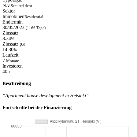
N.v.
Secured debt
Sektor
Immobilien
Residential
Endtermin
30/05/2023
(1166 Tage)
Zinssatz
8.34
%
Zinssatz p.a.
14.30
%
Laufzeit
7
Monate
Investoren
405
Beschreibung
“Apartment house development in Helsinki”
Fortschritte bei der Finanzierung