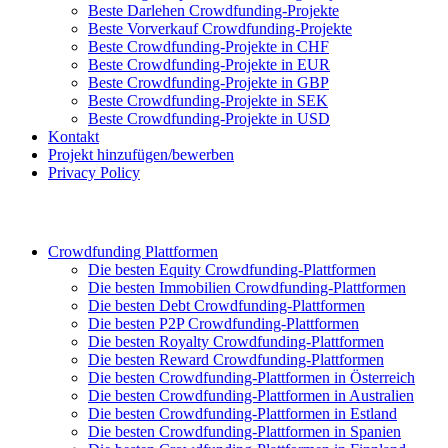
Beste Darlehen Crowdfunding-Projekte
Beste Vorverkauf Crowdfunding-Projekte
Beste Crowdfunding-Projekte in CHF
Beste Crowdfunding-Projekte in EUR
Beste Crowdfunding-Projekte in GBP
Beste Crowdfunding-Projekte in SEK
Beste Crowdfunding-Projekte in USD
Kontakt
Projekt hinzufügen/bewerben
Privacy Policy
Crowdfunding Plattformen
Die besten Equity Crowdfunding-Plattformen
Die besten Immobilien Crowdfunding-Plattformen
Die besten Debt Crowdfunding-Plattformen
Die besten P2P Crowdfunding-Plattformen
Die besten Royalty Crowdfunding-Plattformen
Die besten Reward Crowdfunding-Plattformen
Die besten Crowdfunding-Plattformen in Österreich
Die besten Crowdfunding-Plattformen in Australien
Die besten Crowdfunding-Plattformen in Estland
Die besten Crowdfunding-Plattformen in Spanien