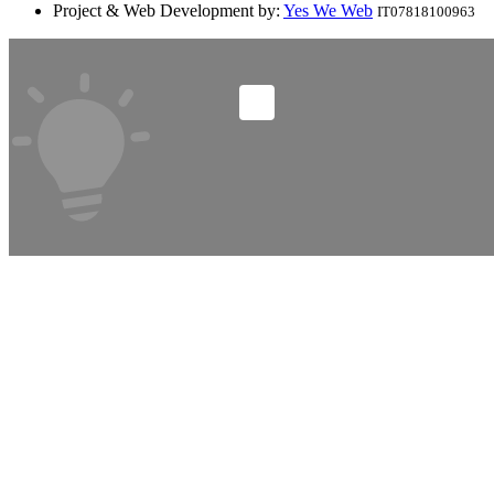
Project & Web Development by:
Yes We Web
IT07818100963