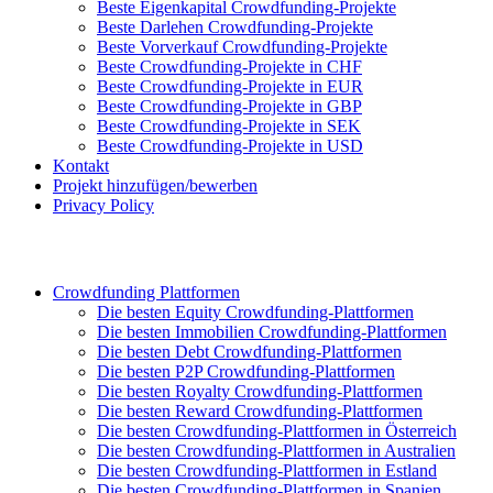
Beste Eigenkapital Crowdfunding-Projekte
Beste Darlehen Crowdfunding-Projekte
Beste Vorverkauf Crowdfunding-Projekte
Beste Crowdfunding-Projekte in CHF
Beste Crowdfunding-Projekte in EUR
Beste Crowdfunding-Projekte in GBP
Beste Crowdfunding-Projekte in SEK
Beste Crowdfunding-Projekte in USD
Kontakt
Projekt hinzufügen/bewerben
Privacy Policy
Crowdfunding Plattformen
Die besten Equity Crowdfunding-Plattformen
Die besten Immobilien Crowdfunding-Plattformen
Die besten Debt Crowdfunding-Plattformen
Die besten P2P Crowdfunding-Plattformen
Die besten Royalty Crowdfunding-Plattformen
Die besten Reward Crowdfunding-Plattformen
Die besten Crowdfunding-Plattformen in Österreich
Die besten Crowdfunding-Plattformen in Australien
Die besten Crowdfunding-Plattformen in Estland
Die besten Crowdfunding-Plattformen in Spanien