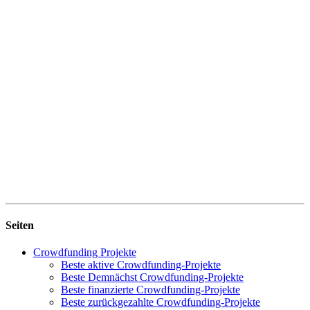
Seiten
Crowdfunding Projekte
Beste aktive Crowdfunding-Projekte
Beste Demnächst Crowdfunding-Projekte
Beste finanzierte Crowdfunding-Projekte
Beste zurückgezahlte Crowdfunding-Projekte