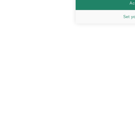
Ac
Set y