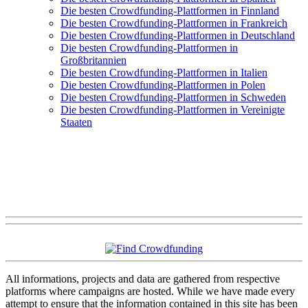
Die besten Crowdfunding-Plattformen in Finnland
Die besten Crowdfunding-Plattformen in Frankreich
Die besten Crowdfunding-Plattformen in Deutschland
Die besten Crowdfunding-Plattformen in
Großbritannien
Die besten Crowdfunding-Plattformen in Italien
Die besten Crowdfunding-Plattformen in Polen
Die besten Crowdfunding-Plattformen in Schweden
Die besten Crowdfunding-Plattformen in Vereinigte
Staaten
All informations, projects and data are gathered from respective
platforms where campaigns are hosted. While we have made every
attempt to ensure that the information contained in this site has been