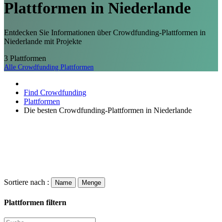
Plattformen
in Niederlande
Entdecken Sie Informationen über Crowdfunding-Plattformen in
Niederlande mit Projekte
3
Plattformen
Alle Crowdfunding Plattformen
Find Crowdfunding
Plattformen
Die besten Crowdfunding-Plattformen in Niederlande
Sortiere nach :
Name
Menge
Plattformen filtern