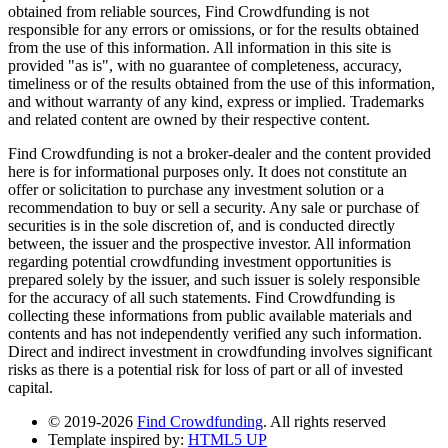
obtained from reliable sources, Find Crowdfunding is not
responsible for any errors or omissions, or for the results obtained
from the use of this information. All information in this site is
provided "as is", with no guarantee of completeness, accuracy,
timeliness or of the results obtained from the use of this information,
and without warranty of any kind, express or implied. Trademarks
and related content are owned by their respective content.
Find Crowdfunding is not a broker-dealer and the content provided
here is for informational purposes only. It does not constitute an
offer or solicitation to purchase any investment solution or a
recommendation to buy or sell a security. Any sale or purchase of
securities is in the sole discretion of, and is conducted directly
between, the issuer and the prospective investor. All information
regarding potential crowdfunding investment opportunities is
prepared solely by the issuer, and such issuer is solely responsible
for the accuracy of all such statements. Find Crowdfunding is
collecting these informations from public available materials and
contents and has not independently verified any such information.
Direct and indirect investment in crowdfunding involves significant
risks as there is a potential risk for loss of part or all of invested
capital.
© 2019-2026
Find Crowdfunding
. All rights reserved
Template inspired by:
HTML5 UP